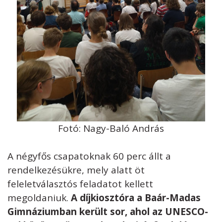
Fotó: Nagy-Baló András
A négyfős csapatoknak 60 perc állt a
rendelkezésükre, mely alatt öt
feleletválasztós feladatot kellett
megoldaniuk.
A díjkiosztóra a Baár-Madas
Gimnáziumban került sor, ahol az UNESCO-