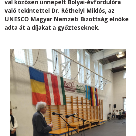
val közösen ünnepelt Bolyai-évfordulóra
való tekintettel Dr. Réthelyi Miklós, az
UNESCO Magyar Nemzeti Bizottság elnöke
adta át a díjakat a győzteseknek.