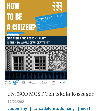
UNESCO MOST Téli Iskola Kőszegen
19/02/2021
tudomány
társadalomtudomány
most