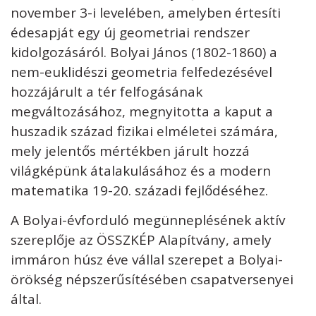
november 3-i levelében, amelyben értesíti
édesapját egy új geometriai rendszer
kidolgozásáról. Bolyai János (1802-1860) a
nem-euklidészi geometria felfedezésével
hozzájárult a tér felfogásának
megváltozásához, megnyitotta a kaput a
huszadik század fizikai elméletei számára,
mely jelentős mértékben járult hozzá
világképünk átalakulásához és a modern
matematika 19-20. századi fejlődéséhez.
A Bolyai-évforduló megünneplésének aktív
szereplője az ÖSSZKÉP Alapítvány, amely
immáron húsz éve vállal szerepet a Bolyai-
örökség népszerűsítésében csapatversenyei
által.