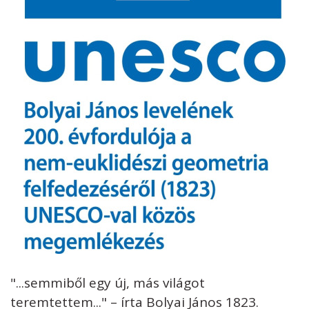
"...semmiből egy új, más világot
teremtettem..." – írta Bolyai János 1823.