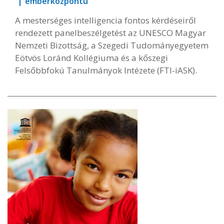
emberközpontú
A mesterséges intelligencia fontos kérdéseiről
rendezett panelbeszélgetést az UNESCO Magyar
Nemzeti Bizottság, a Szegedi Tudományegyetem
Eötvös Loránd Kollégiuma és a kőszegi
Felsőbbfokú Tanulmányok Intézete (FTI-iASK).