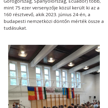
Görögország, Spanyolország, Ecuador) több,
mint 75 ezer versenyzője közül került ki az a
160 résztvevő, akik 2023. június 24-én, a
budapesti nemzetközi döntőn mérték össze a
tudásukat.