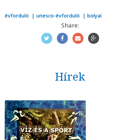
évforduló
unesco-évforduló
bolyai
Share:
Hírek