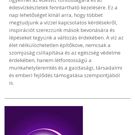
édesvízkészletek fenntartható kezelésére. Ez a
nap lehetőséget kínál arra, hogy többet
megtudjunk a vízzel kapcsolatos kérdésekről,
inspirációt szerezzünk mások bevonására és
lépéseket tegyünk a változás érdekében. A víz az
élet nélkülözhetetlen építőköve, nemcsak a
szomjúság csillapítása és az egészség védelme
érdekében, hanem létfontosságú a
munkahelyteremtés és a gazdasági, társadalmi
és emberi fejlődés támogatása szempontjából
is.