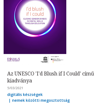
Az UNESCO 'I'd Blush if I Could' című
kiadványa
5/03/2021
digitális készségek
nemek közötti megosztottság