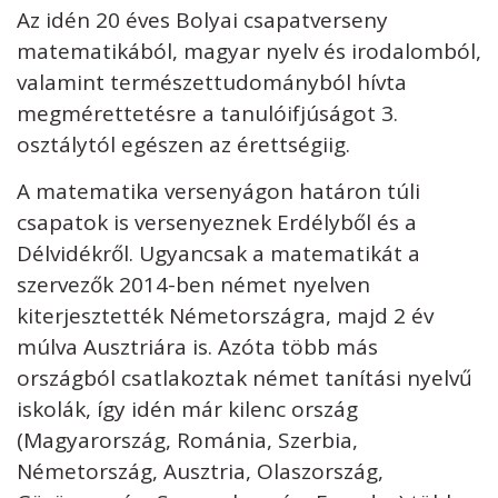
Az idén 20 éves Bolyai csapatverseny
matematikából, magyar nyelv és irodalomból,
valamint természettudományból hívta
megmérettetésre a tanulóifjúságot 3.
osztálytól egészen az érettségiig.
A matematika versenyágon határon túli
csapatok is versenyeznek Erdélyből és a
Délvidékről. Ugyancsak a matematikát a
szervezők 2014-ben német nyelven
kiterjesztették Németországra, majd 2 év
múlva Ausztriára is. Azóta több más
országból csatlakoztak német tanítási nyelvű
iskolák, így idén már kilenc ország
(Magyarország, Románia, Szerbia,
Németország, Ausztria, Olaszország,