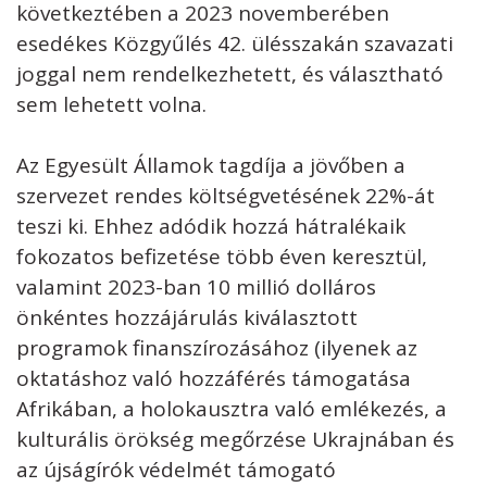
következtében a 2023 novemberében
esedékes Közgyűlés 42. ülésszakán szavazati
joggal nem rendelkezhetett, és választható
sem lehetett volna.
Az Egyesült Államok tagdíja a jövőben a
szervezet rendes költségvetésének 22%-át
teszi ki. Ehhez adódik hozzá hátralékaik
fokozatos befizetése több éven keresztül,
valamint 2023-ban 10 millió dolláros
önkéntes hozzájárulás kiválasztott
programok finanszírozásához (ilyenek az
oktatáshoz való hozzáférés támogatása
Afrikában, a holokausztra való emlékezés, a
kulturális örökség megőrzése Ukrajnában és
az újságírók védelmét támogató