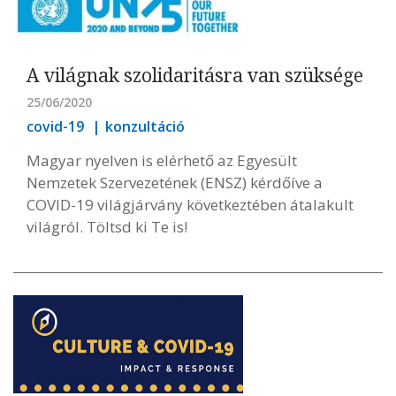
A világnak szolidaritásra van szüksége
25/06/2020
covid-19
konzultáció
Magyar nyelven is elérhető az Egyesült
Nemzetek Szervezetének (ENSZ) kérdőíve a
COVID-19 világjárvány következtében átalakult
világról. Töltsd ki Te is!