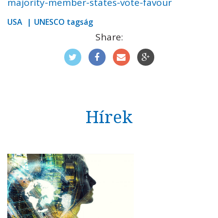
majority-member-states-vote-favour
USA
UNESCO tagság
Share:
Hírek