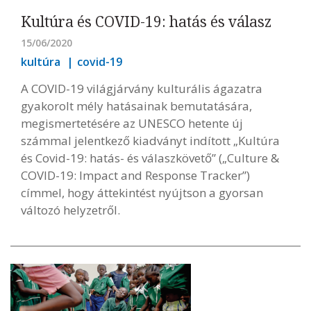
Kultúra és COVID-19: hatás és válasz
15/06/2020
kultúra
covid-19
A COVID-19 világjárvány kulturális ágazatra
gyakorolt mély hatásainak bemutatására,
megismertetésére az UNESCO hetente új
számmal jelentkező kiadványt indított „Kultúra
és Covid-19: hatás- és válaszkövető” („Culture &
COVID-19: Impact and Response Tracker”)
címmel, hogy áttekintést nyújtson a gyorsan
változó helyzetről.