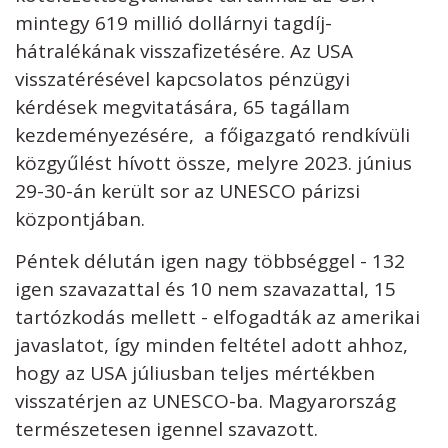
mintegy 619 millió dollárnyi tagdíj-
hátralékának visszafizetésére. Az USA
visszatérésével kapcsolatos pénzügyi
kérdések megvitatására, 65 tagállam
kezdeményezésére, a főigazgató rendkívüli
közgyűlést hívott össze, melyre 2023. június
29-30-án került sor az UNESCO párizsi
központjában.
Péntek délután igen nagy többséggel - 132
igen szavazattal és 10 nem szavazattal, 15
tartózkodás mellett - elfogadták az amerikai
javaslatot, így minden feltétel adott ahhoz,
hogy az USA júliusban teljes mértékben
visszatérjen az UNESCO-ba. Magyarország
természetesen igennel szavazott.