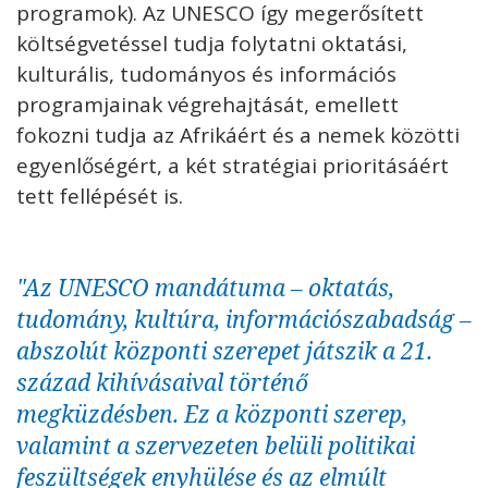
programok). Az UNESCO így megerősített
költségvetéssel tudja folytatni oktatási,
kulturális, tudományos és információs
programjainak végrehajtását, emellett
fokozni tudja az Afrikáért és a nemek közötti
egyenlőségért, a két stratégiai prioritásáért
tett fellépését is.
"Az UNESCO mandátuma – oktatás,
tudomány, kultúra, információszabadság –
abszolút központi szerepet játszik a 21.
század kihívásaival történő
megküzdésben. Ez a központi szerep,
valamint a szervezeten belüli politikai
feszültségek enyhülése és az elmúlt