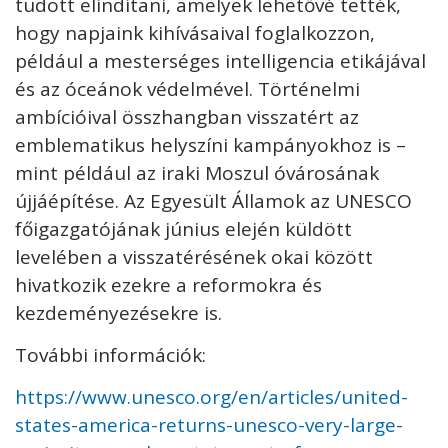
tudott elindítani, amelyek lehetővé tették,
hogy napjaink kihívásaival foglalkozzon,
például a mesterséges intelligencia etikájával
és az óceánok védelmével. Történelmi
ambícióival összhangban visszatért az
emblematikus helyszíni kampányokhoz is –
mint például az iraki Moszul óvárosának
újjáépítése. Az Egyesült Államok az UNESCO
főigazgatójának június elején küldött
levelében a visszatérésének okai között
hivatkozik ezekre a reformokra és
kezdeményezésekre is.
További információk:
https://www.unesco.org/en/articles/united-
states-america-returns-unesco-very-large-