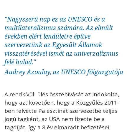
"
Nagyszerű nap ez az UNESCO és a
multilateralizmus számára. Az elmúlt
években elért lendületre építve
szervezetünk az Egyesült Államok
visszatérésével ismét az univerzalizmus
felé halad."
Audrey Azoulay, az UNESCO főigazgatója
A rendkívüli ülés összehívását az indokolta,
hogy azt követően, hogy a Közgyűlés 2011-
ben felvette Palesztinát szervezetbe teljes
jogú tagként, az USA nem fizette be a
tagdíját, így a 8 év elmaradt befizetései