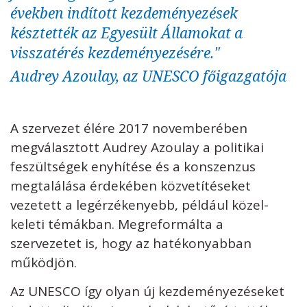
években indított kezdeményezések
késztették az Egyesült Államokat a
visszatérés kezdeményezésére."
Audrey Azoulay, az UNESCO főigazgatója
A szervezet élére 2017 novemberében
megválasztott Audrey Azoulay a politikai
feszültségek enyhítése és a konszenzus
megtalálása érdekében közvetítéseket
vezetett a legérzékenyebb, például közel-
keleti témákban. Megreformálta a
szervezetet is, hogy az hatékonyabban
működjön.
Az UNESCO így olyan új kezdeményezéseket