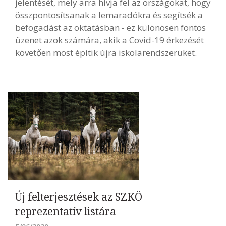
jelentését, mely arra hívja fel az országokat, hogy
összpontosítsanak a lemaradókra és segítsék a
befogadást az oktatásban - ez különösen fontos
üzenet azok számára, akik a Covid-19 érkezését
követően most építik újra iskolarendszerüket.
Új felterjesztések az SZKÖ
reprezentatív listára