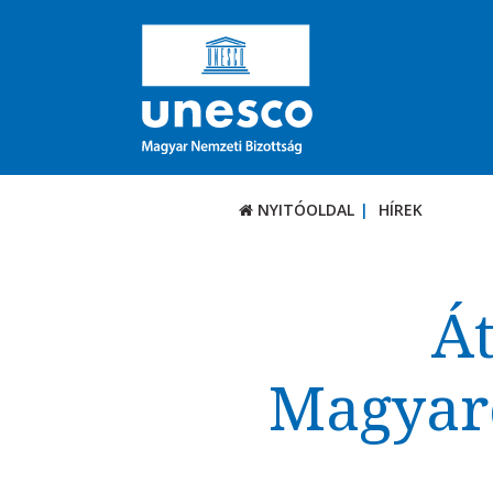
NYITÓOLDAL
HÍREK
Át
Magyaro