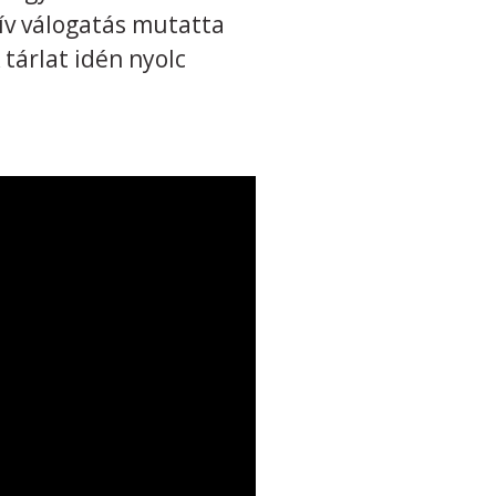
tív válogatás mutatta
 tárlat idén nyolc