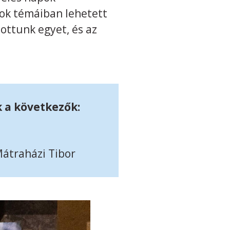
ok témáiban lehetett
ottunk egyet, és az
k a következők:
házi Tibor