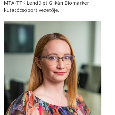
MTA-TTK Lendület Glikán Biomarker
kutatócsoport vezetője.