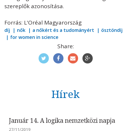
szereplők azonosítása.
Forrás: L'Oréal Magyarország
díj
nők
a nőkért és a tudományért
ösztöndíj
for women in science
Share:
Hírek
Január 14. A logika nemzetközi napja
27/11/2019