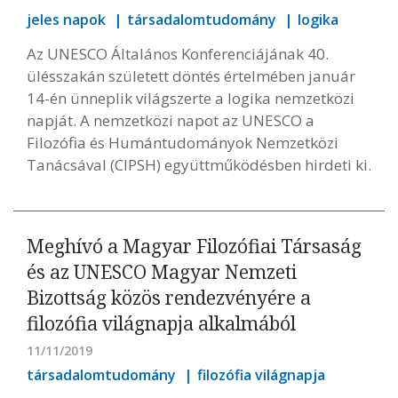
jeles napok
társadalomtudomány
logika
Az UNESCO Általános Konferenciájának 40.
ülésszakán született döntés értelmében január
14-én ünneplik világszerte a logika nemzetközi
napját. A nemzetközi napot az UNESCO a
Filozófia és Humántudományok Nemzetközi
Tanácsával (CIPSH) együttműködésben hirdeti ki.
Meghívó a Magyar Filozófiai Társaság
és az UNESCO Magyar Nemzeti
Bizottság közös rendezvényére a
filozófia világnapja alkalmából
11/11/2019
társadalomtudomány
filozófia világnapja