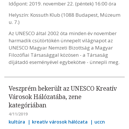
Időpont: 2019. november 22. (péntek) 16:00 óra
Helyszín: Kossuth Klub (1088 Budapest, Múzeum
u. 7.)
Az UNESCO által 2002 óta minden év november
harmadik csütörtökén ünnepelt világnapot az
UNESCO Magyar Nemzeti Bizottság a Magyar
Filozófiai Társasággal közösen - a Társaság
díjátadó eseményével egybekötve - ünnepli meg.
Veszprém bekerült az UNESCO Kreatív
Városok Hálózatába, zene
kategóriában
4/11/2019
kultúra
kreatív városok hálózata
uccn