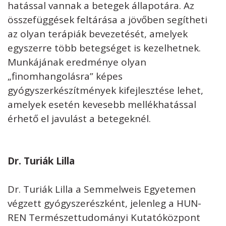
hatással vannak a betegek állapotára. Az
összefüggések feltárása a jövőben segítheti
az olyan terápiák bevezetését, amelyek
egyszerre több betegséget is kezelhetnek.
Munkájának eredménye olyan
„finomhangolásra” képes
gyógyszerkészítmények kifejlesztése lehet,
amelyek esetén kevesebb mellékhatással
érhető el javulást a betegeknél.
Dr. Turiák Lilla
Dr. Turiák Lilla a Semmelweis Egyetemen
végzett gyógyszerészként, jelenleg a HUN-
REN Természettudományi Kutatóközpont