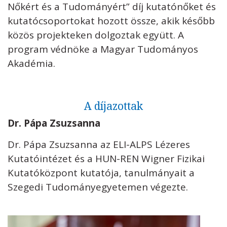
Nőkért és a Tudományért” díj kutatónőket és
kutatócsoportokat hozott össze, akik később
közös projekteken dolgoztak együtt. A
program védnöke a Magyar Tudományos
Akadémia.
A díjazottak
Dr. Pápa Zsuzsanna
Dr. Pápa Zsuzsanna az ELI-ALPS Lézeres
Kutatóintézet és a HUN-REN Wigner Fizikai
Kutatóközpont kutatója, tanulmányait a
Szegedi Tudományegyetemen végezte.