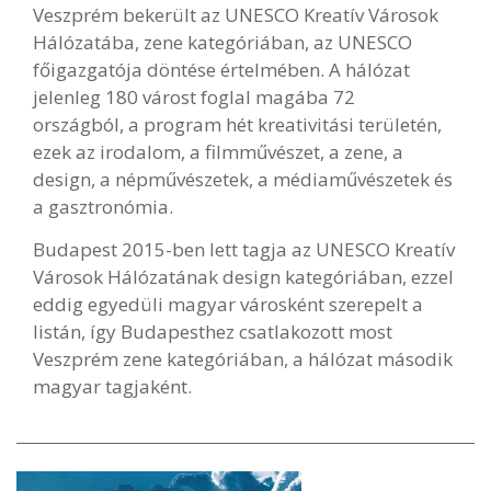
Veszprém bekerült az UNESCO Kreatív Városok
Hálózatába, zene kategóriában, az UNESCO
főigazgatója döntése értelmében. A hálózat
jelenleg 180 várost foglal magába 72
országból, a program hét kreativitási területén,
ezek az irodalom, a filmművészet, a zene, a
design, a népművészetek, a médiaművészetek és
a gasztronómia.
Budapest 2015-ben lett tagja az UNESCO Kreatív
Városok Hálózatának design kategóriában, ezzel
eddig egyedüli magyar városként szerepelt a
listán, így Budapesthez csatlakozott most
Veszprém zene kategóriában, a hálózat második
magyar tagjaként.