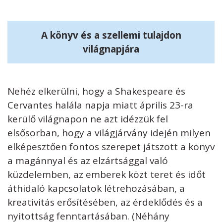
A könyv és a szellemi tulajdon
világnapjára
Nehéz elkerülni, hogy a Shakespeare és
Cervantes halála napja miatt április 23-ra
kerülő világnapon ne azt idézzük fel
elsősorban, hogy a világjárvány idején milyen
elképesztően fontos szerepet játszott a könyv
a magánnyal és az elzártsággal való
küzdelemben, az emberek közt teret és időt
áthidaló kapcsolatok létrehozásában, a
kreativitás erősítésében, az érdeklődés és a
nyitottság fenntartásában. (Néhány