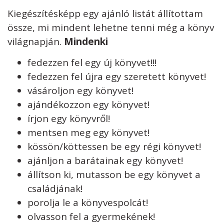
Kiegészítésképp egy ajánló listát állítottam
össze, mi mindent lehetne tenni még a könyv
világnapján.
Mindenki
fedezzen fel egy új könyvet!!!
fedezzen fel újra egy szeretett könyvet!
vásároljon egy könyvet!
ajándékozzon egy könyvet!
írjon egy könyvről!
mentsen meg egy könyvet!
kössön/köttessen be egy régi könyvet!
ajánljon a barátainak egy könyvet!
állítson ki, mutasson be egy könyvet a
családjának!
porolja le a könyvespolcát!
olvasson fel a gyermekének!