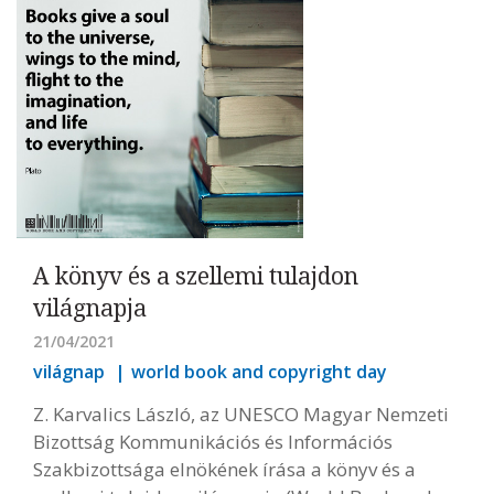
A könyv és a szellemi tulajdon
világnapja
21/04/2021
világnap
world book and copyright day
Z. Karvalics László, az UNESCO Magyar Nemzeti
Bizottság Kommunikációs és Információs
Szakbizottsága elnökének írása a könyv és a