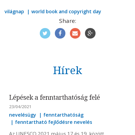
világnap
world book and copyright day
Share:
Hírek
Lépések a fenntarthatóság felé
23/04/2021
nevelésügy
fenntarthatóság
fenntartható fejlődésre nevelés
Az UNESCO 2021 május 17 és 19. között