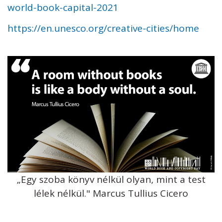
world-book-capital-2021
https://en.unesco.org/creative-cities/home
„Egy szoba könyv nélkül olyan, mint a test
lélek nélkül." Marcus Tullius Cicero