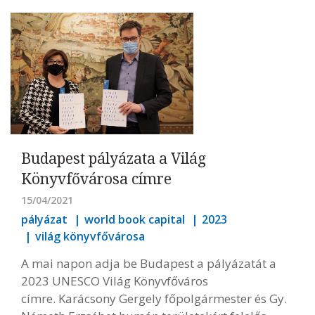
Budapest pályázata a Világ
Könyvfővárosa címre
15/04/2021
pályázat
world book capital
2023
világ könyvfővárosa
A mai napon adja be Budapest a pályázatát a
2023 UNESCO Világ Könyvfőváros
címre. Karácsony Gergely főpolgármester és Gy.