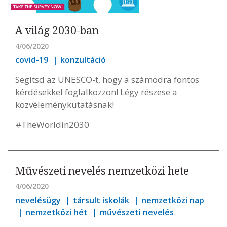
A világ 2030-ban
4/06/2020
covid-19
konzultáció
Segítsd az UNESCO-t, hogy a számodra fontos
kérdésekkel foglalkozzon! Légy részese a
közvéleménykutatásnak!
#TheWorldin2030
Művészeti nevelés nemzetközi hete
4/06/2020
nevelésügy
társult iskolák
nemzetközi nap
nemzetközi hét
művészeti nevelés