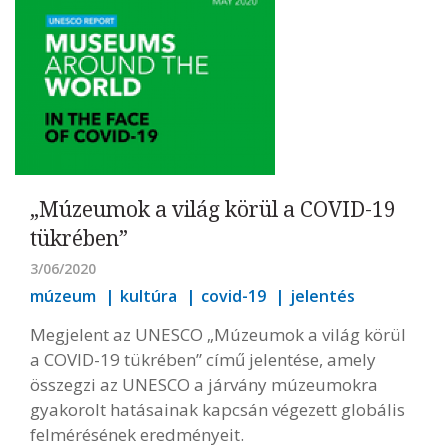
„Múzeumok a világ körül a COVID-19
tükrében”
3/06/2020
múzeum
kultúra
covid-19
jelentés
Megjelent az UNESCO „Múzeumok a világ körül
a COVID-19 tükrében” című jelentése, amely
összegzi az UNESCO a járvány múzeumokra
gyakorolt ​​hatásainak kapcsán végezett globális
felmérésének eredményeit.