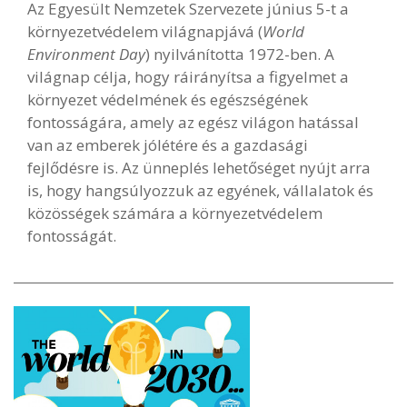
Az Egyesült Nemzetek Szervezete június 5-t a
környezetvédelem világnapjává (
World
Environment Day
) nyilvánította 1972-ben. A
világnap célja, hogy ráirányítsa a figyelmet a
környezet védelmének és egészségének
fontosságára, amely az egész világon hatással
van az emberek jólétére és a gazdasági
fejlődésre is. Az ünneplés lehetőséget nyújt arra
is, hogy hangsúlyozzuk az egyének, vállalatok és
közösségek számára a környezetvédelem
fontosságát.