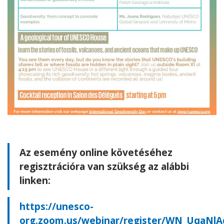
Az esemény online követéséhez
regisztrációra van szükség az alábbi
linken:
https://unesco-
org.zoom.us/webinar/register/WN_UqaNlA