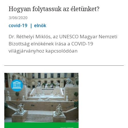
Hogyan folytassuk az életünket?
3/06/2020
covid-19
elnök
Dr. Réthelyi Miklós, az UNESCO Magyar Nemzeti
Bizottság elnökének írása a COVID-19
világjárványhoz kapcsolódóan