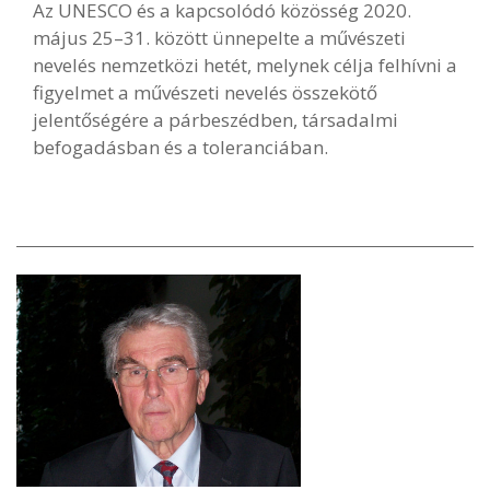
Az UNESCO és a kapcsolódó közösség 2020.
május 25–31. között ünnepelte a művészeti
nevelés nemzetközi hetét, melynek célja felhívni a
figyelmet a művészeti nevelés összekötő
jelentőségére a párbeszédben, társadalmi
befogadásban és a toleranciában.