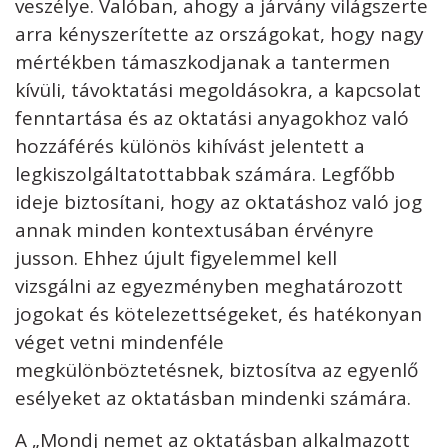
veszélye. Valóban, ahogy a járvány világszerte
arra kényszerítette az országokat, hogy nagy
mértékben támaszkodjanak a tantermen
kívüli, távoktatási megoldásokra, a kapcsolat
fenntartása és az oktatási anyagokhoz való
hozzáférés különös kihívást jelentett a
legkiszolgáltatottabbak számára. Legfőbb
ideje biztosítani, hogy az oktatáshoz való jog
annak minden kontextusában érvényre
jusson. Ehhez újult figyelemmel kell
vizsgálni az egyezményben meghatározott
jogokat és kötelezettségeket, és hatékonyan
véget vetni mindenféle
megkülönböztetésnek, biztosítva az egyenlő
esélyeket az oktatásban mindenki számára.
A „Mondj nemet az oktatásban alkalmazott