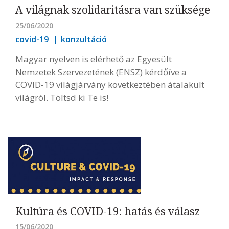
A világnak szolidaritásra van szüksége
25/06/2020
covid-19
konzultáció
Magyar nyelven is elérhető az Egyesült
Nemzetek Szervezetének (ENSZ) kérdőíve a
COVID-19 világjárvány következtében átalakult
világról. Töltsd ki Te is!
Kultúra és COVID-19: hatás és válasz
15/06/2020