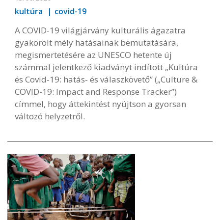
kultúra
covid-19
A COVID-19 világjárvány kulturális ágazatra
gyakorolt mély hatásainak bemutatására,
megismertetésére az UNESCO hetente új
számmal jelentkező kiadványt indított „Kultúra
és Covid-19: hatás- és válaszkövető” („Culture &
COVID-19: Impact and Response Tracker”)
címmel, hogy áttekintést nyújtson a gyorsan
változó helyzetről.