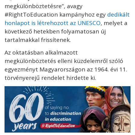
megkülönböztetésre”, avagy
#RightToEducation kampányhoz egy
dedikált
honlapot is létrehozott az UNESCO
, melyet a
következő hetekben folyamatosan új
tartalmakkal frissítenek.
Az oktatásban alkalmazott
megkülönböztetés elleni küzdelemről szóló
egyezményt Magyarországon az 1964. évi 11.
törvényerejű rendelet hirdette ki.