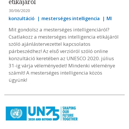
etikájáról
30/06/2020
konzultáció
mesterséges intelligencia
MI
Mit gondolsz a mesterséges intelligenciáról?
Csatlakozz a mesterséges intelligencia etikájáról
szóló ajánlástervezettel kapcsolatos
párbeszédhez! Az első verzióról szóló online
konzultáció keretében az UNESCO 2020. július
31-ig várja véleményedet! Mindenki véleménye
számít! A mesterséges intelligencia közös
ügyünk!