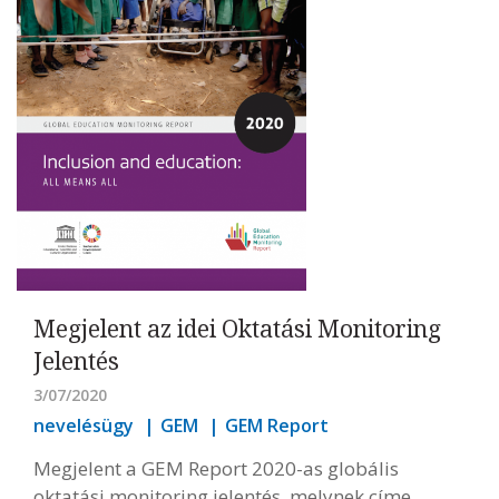
Megjelent az idei Oktatási Monitoring
Jelentés
3/07/2020
nevelésügy
GEM
GEM Report
Megjelent a GEM Report 2020-as globális
oktatási monitoring jelentés, melynek címe