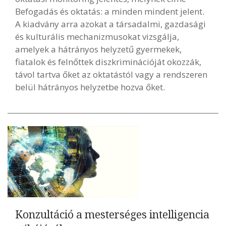
Befogadás és oktatás: a minden mindent jelent.
A kiadvány arra azokat a társadalmi, gazdasági
és kulturális mechanizmusokat vizsgálja,
amelyek a hátrányos helyzetű gyermekek,
fiatalok és felnőttek diszkriminációját okozzák,
távol tartva őket az oktatástól vagy a rendszeren
belül hátrányos helyzetbe hozva őket.
Konzultáció a mesterséges intelligencia