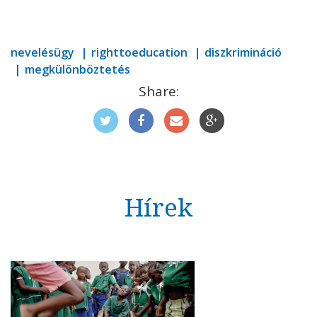
nevelésügy
righttoeducation
diszkrimináció
megkülönböztetés
Share:
Hírek