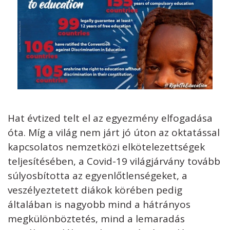
Hat évtized telt el az egyezmény elfogadása
óta. Míg a világ nem járt jó úton az oktatással
kapcsolatos nemzetközi elkötelezettségek
teljesítésében, a Covid-19 világjárvány tovább
súlyosbította az egyenlőtlenségeket, a
veszélyeztetett diákok körében pedig
általában is nagyobb mind a hátrányos
megkülönböztetés, mind a lemaradás