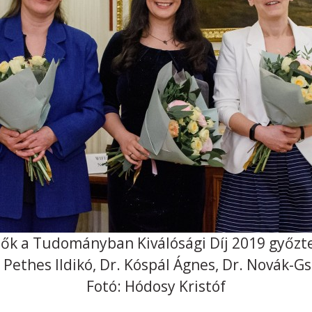
ők a Tudományban Kiválósági Díj 2019 győzt
Pethes Ildikó, Dr. Kóspál Ágnes, Dr. Novák-G
Fotó: Hódosy Kristóf