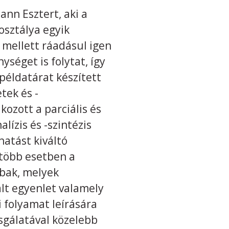
nn Esztert, aki a
sztálya egyik
mellett ráadásul igen
séget is folytat, így
példatárat készített
tek és -
ozott a parciális és
lízis és -szintézis
hatást kiváltó
gtöbb esetben a
bbak, melyek
t egyenlet valamely
i folyamat leírására
sgálatával közelebb