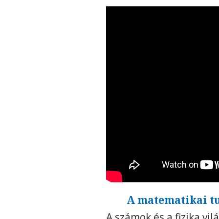
A matematikai tu
A számok és a fizika v