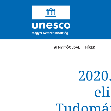
NYITÓOLDAL
HÍREK
2020.
el
Tudomán