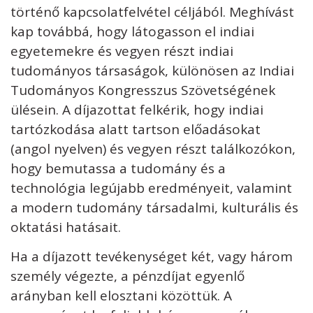
történő kapcsolatfelvétel céljából. Meghívást
kap továbbá, hogy látogasson el indiai
egyetemekre és vegyen részt indiai
tudományos társaságok, különösen az Indiai
Tudományos Kongresszus Szövetségének
ülésein. A díjazottat felkérik, hogy indiai
tartózkodása alatt tartson előadásokat
(angol nyelven) és vegyen részt találkozókon,
hogy bemutassa a tudomány és a
technológia legújabb eredményeit, valamint
a modern tudomány társadalmi, kulturális és
oktatási hatásait.
Ha a díjazott tevékenységet két, vagy három
személy végezte, a pénzdíjat egyenlő
arányban kell elosztani közöttük. A