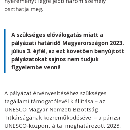
nyereményt legfeljebb három személy
oszthatja meg.
A szükséges előválogatás miatt a
pályázati határidő Magyarországon 2023.
július 3. éjfél, az ezt követően benyújtott
pályázatokat sajnos nem tudjuk
figyelembe venni!
A pályázat érvényesítéséhez szükséges
tagállami támogatólevél kiállítása – az
UNESCO Magyar Nemzeti Bizottság
Titkárságának közreműködésével – a párizsi
UNESCO-központ által meghatározott 2023.