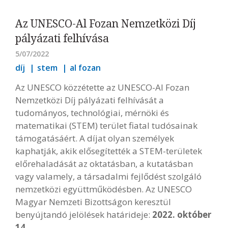
Az UNESCO-Al Fozan Nemzetközi Díj
pályázati felhívása
5/07/2022
díj
stem
al fozan
Az UNESCO közzétette az UNESCO-Al Fozan
Nemzetközi Díj pályázati felhívását a
tudományos, technológiai, mérnöki és
matematikai (STEM) terület fiatal tudósainak
támogatásáért. A díjat olyan személyek
kaphatják, akik elősegítették a STEM-területek
előrehaladását az oktatásban, a kutatásban
vagy valamely, a társadalmi fejlődést szolgáló
nemzetközi együttműködésben. Az UNESCO
Magyar Nemzeti Bizottságon keresztül
benyújtandó jelölések határideje:
2022. október
14.