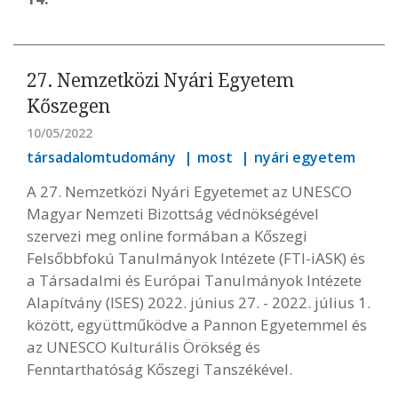
27. Nemzetközi Nyári Egyetem
Kőszegen
10/05/2022
társadalomtudomány
most
nyári egyetem
A 27. Nemzetközi Nyári Egyetemet az UNESCO
Magyar Nemzeti Bizottság védnökségével
szervezi meg online formában a Kőszegi
Felsőbbfokú Tanulmányok Intézete (FTI-iASK) és
a Társadalmi és Európai Tanulmányok Intézete
Alapítvány (ISES) 2022. június 27. - 2022. július 1.
között, együttműködve a Pannon Egyetemmel és
az UNESCO Kulturális Örökség és
Fenntarthatóság Kőszegi Tanszékével.