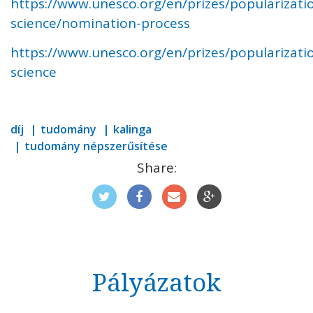
https://www.unesco.org/en/prizes/popularizati
science/nomination-process
https://www.unesco.org/en/prizes/popularizati
science
díj
tudomány
kalinga
tudomány népszerűsítése
Share:
Pályázatok