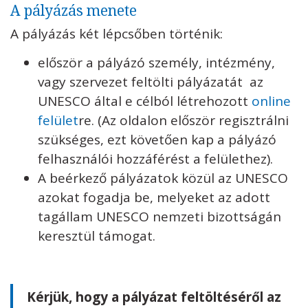
A pályázás menete
A pályázás két lépcsőben történik:
először a pályázó személy, intézmény,
vagy szervezet feltölti pályázatát az
UNESCO által e célból létrehozott
online
felület
re. (Az oldalon először regisztrálni
szükséges, ezt követően kap a pályázó
felhasználói hozzáférést a felülethez).
A beérkező pályázatok közül az UNESCO
azokat fogadja be, melyeket az adott
tagállam UNESCO nemzeti bizottságán
keresztül támogat.
Kérjük, hogy a pályázat feltöltéséről az