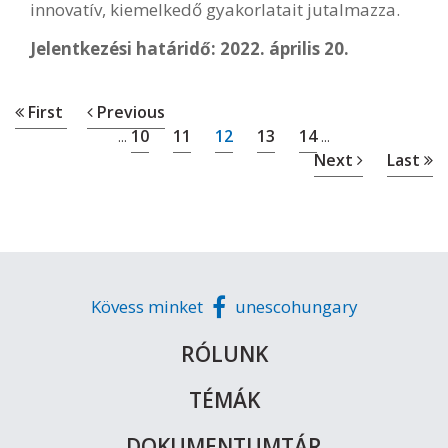
innovatív, kiemelkedő gyakorlatait jutalmazza.
Jelentkezési határidő: 2022. április 20.
First
Previous
10
11
12
13
14
...
...
Next
Last
Kövess minket
unescohungary
RÓLUNK
TÉMÁK
DOKUMENTUMTÁR