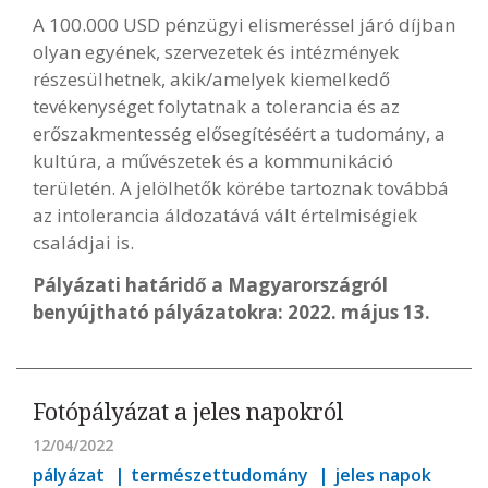
A 100.000 USD pénzügyi elismeréssel járó díjban
olyan egyének, szervezetek és intézmények
részesülhetnek, akik/amelyek kiemelkedő
tevékenységet folytatnak a tolerancia és az
erőszakmentesség elősegítéséért a tudomány, a
kultúra, a művészetek és a kommunikáció
területén. A jelölhetők körébe tartoznak továbbá
az intolerancia áldozatává vált értelmiségiek
családjai is.
Pályázati határidő a Magyarországról
benyújtható pályázatokra: 2022. május 13.
Fotópályázat a jeles napokról
12/04/2022
pályázat
természettudomány
jeles napok