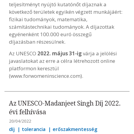
teljesítményt nyújtó kutatónőt díjaznak a
következő területek egyikén végzett munkájáért:
fizikai tudományok, matematika,
számítástechnikai tudományok. A díjazottak
egyénenként 100.000 euró összegű
díjazásban részesülnek.
Az UNESCO
2022. május 31-ig
várja a jelölési
javaslatokat az erre a célra létrehozott online
platformon keresztül
(www.forwomeninscience.com).
Az UNESCO-Madanjeet Singh Díj 2022.
évi felhívása
20/04/2022
díj
tolerancia
erőszakmentesség