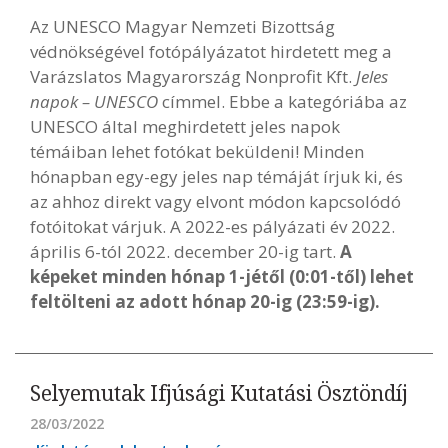
Az UNESCO Magyar Nemzeti Bizottság
védnökségével fotópályázatot hirdetett meg a
Varázslatos Magyarország Nonprofit Kft.
Jeles
napok – UNESCO
címmel. Ebbe a kategóriába az
UNESCO által meghirdetett jeles napok
témáiban lehet fotókat beküldeni! Minden
hónapban egy-egy jeles nap témáját írjuk ki, és
az ahhoz direkt vagy elvont módon kapcsolódó
fotóitokat várjuk. A 2022-es pályázati év 2022.
április 6-tól 2022. december 20-ig tart.
A
képeket minden hónap 1-jétől (0:01-től) lehet
feltölteni az adott hónap 20-ig (23:59-ig).
Selyemutak Ifjúsági Kutatási Ösztöndíj
28/03/2022