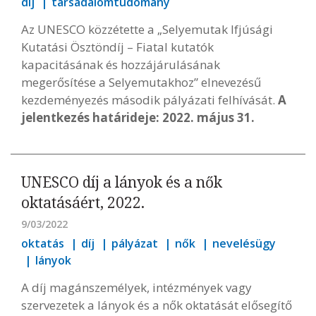
díj
társadalomtudomány
Az UNESCO közzétette a „Selyemutak Ifjúsági
Kutatási Ösztöndíj – Fiatal kutatók
kapacitásának és hozzájárulásának
megerősítése a Selyemutakhoz” elnevezésű
kezdeményezés második pályázati felhívását.
A
jelentkezés határideje: 2022. május 31.
UNESCO díj a lányok és a nők
oktatásáért, 2022.
9/03/2022
oktatás
díj
pályázat
nők
nevelésügy
lányok
A díj magánszemélyek, intézmények vagy
szervezetek a lányok és a nők oktatását elősegítő