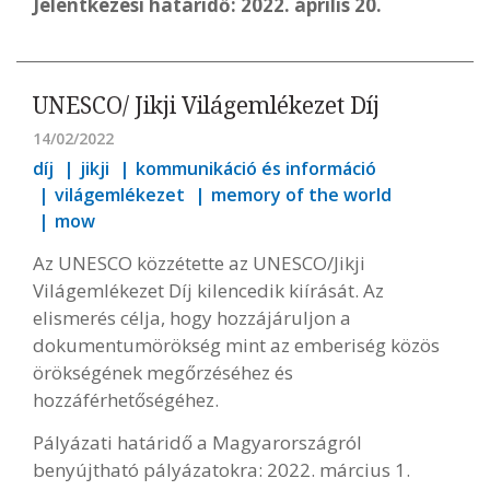
Jelentkezési határidő: 2022. április 20.
UNESCO/ Jikji Világemlékezet Díj
14/02/2022
díj
jikji
kommunikáció és információ
világemlékezet
memory of the world
mow
Az UNESCO közzétette az UNESCO/Jikji
Világemlékezet Díj kilencedik kiírását. Az
elismerés célja, hogy hozzájáruljon a
dokumentumörökség mint az emberiség közös
örökségének megőrzéséhez és
hozzáférhetőségéhez.
Pályázati határidő a Magyarországról
benyújtható pályázatokra: 2022. március 1.