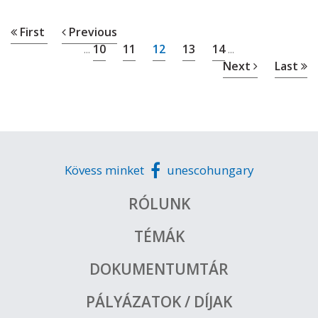
First
Previous
10
11
12
13
14
...
...
Next
Last
Kövess minket
unescohungary
RÓLUNK
TÉMÁK
DOKUMENTUMTÁR
PÁLYÁZATOK / DÍJAK