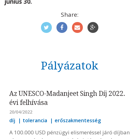
június 30.
Share:
Pályázatok
Az UNESCO-Madanjeet Singh Díj 2022.
évi felhívása
20/04/2022
díj
tolerancia
erőszakmentesség
A 100.000 USD pénzügyi elismeréssel járó díjban