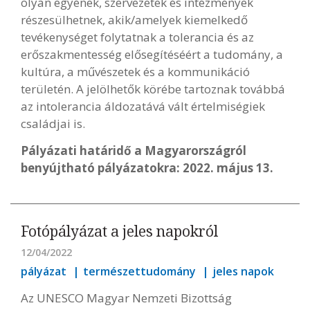
olyan egyének, szervezetek és intézmények
részesülhetnek, akik/amelyek kiemelkedő
tevékenységet folytatnak a tolerancia és az
erőszakmentesség elősegítéséért a tudomány, a
kultúra, a művészetek és a kommunikáció
területén. A jelölhetők körébe tartoznak továbbá
az intolerancia áldozatává vált értelmiségiek
családjai is.
Pályázati határidő a Magyarországról
benyújtható pályázatokra: 2022. május 13.
Fotópályázat a jeles napokról
12/04/2022
pályázat
természettudomány
jeles napok
Az UNESCO Magyar Nemzeti Bizottság