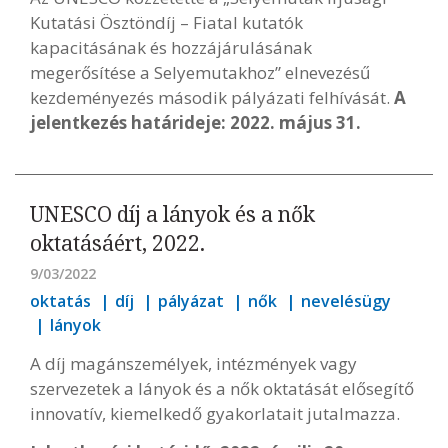
Kutatási Ösztöndíj – Fiatal kutatók
kapacitásának és hozzájárulásának
megerősítése a Selyemutakhoz” elnevezésű
kezdeményezés második pályázati felhívását.
A
jelentkezés határideje: 2022. május 31.
UNESCO díj a lányok és a nők
oktatásáért, 2022.
9/03/2022
oktatás
díj
pályázat
nők
nevelésügy
lányok
A díj magánszemélyek, intézmények vagy
szervezetek a lányok és a nők oktatását elősegítő
innovatív, kiemelkedő gyakorlatait jutalmazza.