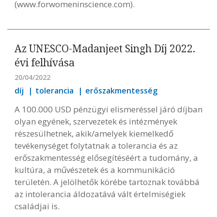
(www.forwomeninscience.com).
Az UNESCO-Madanjeet Singh Díj 2022.
évi felhívása
20/04/2022
díj
tolerancia
erőszakmentesség
A 100.000 USD pénzügyi elismeréssel járó díjban
olyan egyének, szervezetek és intézmények
részesülhetnek, akik/amelyek kiemelkedő
tevékenységet folytatnak a tolerancia és az
erőszakmentesség elősegítéséért a tudomány, a
kultúra, a művészetek és a kommunikáció
területén. A jelölhetők körébe tartoznak továbbá
az intolerancia áldozatává vált értelmiségiek
családjai is.