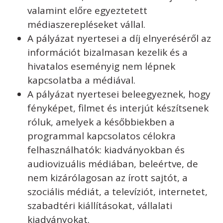
valamint előre egyeztetett
médiaszerepléseket vállal.
A pályázat nyertesei a díj elnyeréséről az
információt bizalmasan kezelik és a
hivatalos eseményig nem lépnek
kapcsolatba a médiával.
A pályázat nyertesei beleegyeznek, hogy
fényképet, filmet és interjút készítsenek
róluk, amelyek a későbbiekben a
programmal kapcsolatos célokra
felhasználhatók: kiadványokban és
audiovizuális médiában, beleértve, de
nem kizárólagosan az írott sajtót, a
szociális médiát, a televíziót, internetet,
szabadtéri kiállításokat, vállalati
kiadványokat.