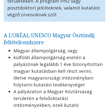
területeken. A program PhD vagy
posztdoktori jelölteknek, valamit kutatást
végző orvosoknak szól.
A L’ORÉAL-UNESCO Magyar Ösztöndíj
feltételrendszere
Magyar állampolgárság, vagy
külföldi állampolgárság esetén a
pályázónak legalább 1 éve bizonyítottan
magyar kutatásban kell részt venni,
illetve magyarországi intézményben
folytatni kutatási tevékenységet
A pályázaton a Magyar Köztársaság
területén a felsőoktatási
intézményekben, ezek kutató