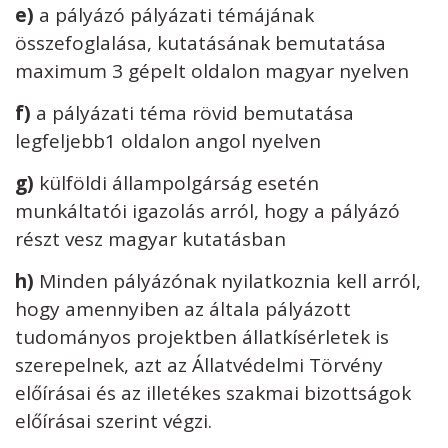
e)
a pályázó pályázati témájának
összefoglalása, kutatásának bemutatása
maximum 3 gépelt oldalon magyar nyelven
f)
a pályázati téma rövid bemutatása
legfeljebb1 oldalon angol nyelven
g)
külföldi állampolgárság esetén
munkáltatói igazolás arról, hogy a pályázó
részt vesz magyar kutatásban
h)
Minden pályázónak nyilatkoznia kell arról,
hogy amennyiben az általa pályázott
tudományos projektben állatkísérletek is
szerepelnek, azt az Állatvédelmi Törvény
előírásai és az illetékes szakmai bizottságok
előírásai szerint végzi.