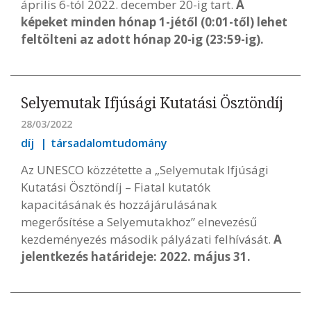
április 6-tól 2022. december 20-ig tart.
A
képeket minden hónap 1-jétől (0:01-től) lehet
feltölteni az adott hónap 20-ig (23:59-ig).
Selyemutak Ifjúsági Kutatási Ösztöndíj
28/03/2022
díj
társadalomtudomány
Az UNESCO közzétette a „Selyemutak Ifjúsági
Kutatási Ösztöndíj – Fiatal kutatók
kapacitásának és hozzájárulásának
megerősítése a Selyemutakhoz” elnevezésű
kezdeményezés második pályázati felhívását.
A
jelentkezés határideje: 2022. május 31.