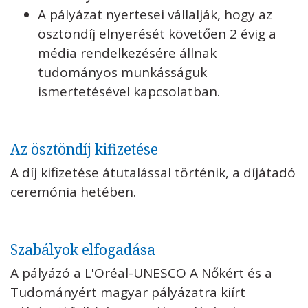
A pályázat nyertesei vállalják, hogy az
ösztöndíj elnyerését követően 2 évig a
média rendelkezésére állnak
tudományos munkásságuk
ismertetésével kapcsolatban.
Az ösztöndíj kifizetése
A díj kifizetése átutalással történik, a díjátadó
ceremónia hetében.
Szabályok elfogadása
A pályázó a L'Oréal-UNESCO A Nőkért és a
Tudományért magyar pályázatra kiírt