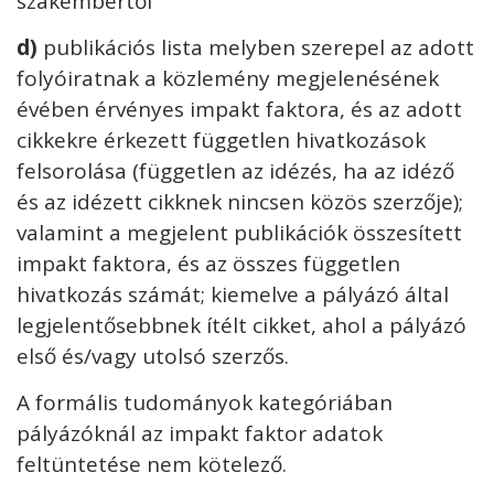
szakembertől
d)
publikációs lista melyben szerepel az adott
folyóiratnak a közlemény megjelenésének
évében érvényes impakt faktora, és az adott
cikkekre érkezett független hivatkozások
felsorolása (független az idézés, ha az idéző
és az idézett cikknek nincsen közös szerzője);
valamint a megjelent publikációk összesített
impakt faktora, és az összes független
hivatkozás számát; kiemelve a pályázó által
legjelentősebbnek ítélt cikket, ahol a pályázó
első és/vagy utolsó szerzős.
A formális tudományok kategóriában
pályázóknál az impakt faktor adatok
feltüntetése nem kötelező.