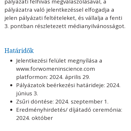
pályázati felhívás megválaszolásával, a
pályázatra való jelentkezéssel elfogadja a
jelen pályázati feltételeket, és vállalja a fenti
3. pontban részletezett médianyilvánosságot.
Határidők
Jelentkezési felület megnyílása a
www.forwomeninscience.com
platformon: 2024. április 29.
Pályázatok beérkezési határideje: 2024.
június 3.
Zsűri döntése: 2024. szeptember 1.
Eredményhirdetés/ díjátadó ceremónia:
2024. október