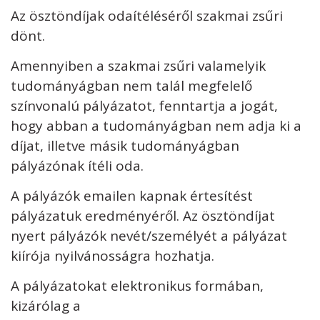
Az ösztöndíjak odaítéléséről szakmai zsűri
dönt.
Amennyiben a szakmai zsűri valamelyik
tudományágban nem talál megfelelő
színvonalú pályázatot, fenntartja a jogát,
hogy abban a tudományágban nem adja ki a
díjat, illetve másik tudományágban
pályázónak ítéli oda.
A pályázók emailen kapnak értesítést
pályázatuk eredményéről. Az ösztöndíjat
nyert pályázók nevét/személyét a pályázat
kiírója nyilvánosságra hozhatja.
A pályázatokat elektronikus formában,
kizárólag a