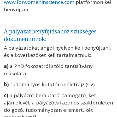
www.forwomeninscience.com
platformon kell
benyújtani.
A pályázat benyújtásához szükséges
dokumentumok:
A pályázatokat angol nyelven kell benyújtani,
és a következőket kell tartalmazniuk:
a)
a PhD fokozatról szóló tanúsítvány
másolata
b)
tudományos kutatói önéletrajz (CV)
c)
a pályázót bemutató, támogató, két
ajánlólevél, a pályázóval azonos szakterületen
dolgozó, tudományosan elismert, két