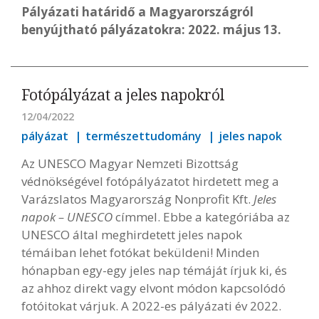
Pályázati határidő a Magyarországról
benyújtható pályázatokra: 2022. május 13.
Fotópályázat a jeles napokról
12/04/2022
pályázat
természettudomány
jeles napok
Az UNESCO Magyar Nemzeti Bizottság
védnökségével fotópályázatot hirdetett meg a
Varázslatos Magyarország Nonprofit Kft.
Jeles
napok – UNESCO
címmel. Ebbe a kategóriába az
UNESCO által meghirdetett jeles napok
témáiban lehet fotókat beküldeni! Minden
hónapban egy-egy jeles nap témáját írjuk ki, és
az ahhoz direkt vagy elvont módon kapcsolódó
fotóitokat várjuk. A 2022-es pályázati év 2022.