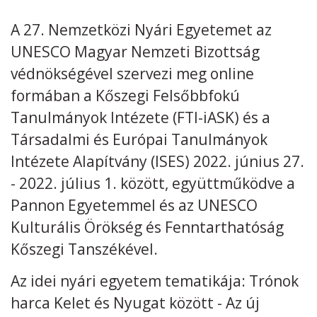
A 27. Nemzetközi Nyári Egyetemet az
UNESCO Magyar Nemzeti Bizottság
védnökségével szervezi meg online
formában a Kőszegi Felsőbbfokú
Tanulmányok Intézete (FTI-iASK) és a
Társadalmi és Európai Tanulmányok
Intézete Alapítvány (ISES) 2022. június 27.
- 2022. július 1. között, együttműködve a
Pannon Egyetemmel és az UNESCO
Kulturális Örökség és Fenntarthatóság
Kőszegi Tanszékével.
Az idei nyári egyetem tematikája: Trónok
harca Kelet és Nyugat között - Az új