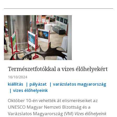
Természetfotókkal a vizes élőhelyekért
16/10/2024
kiállítás
pályázat
varázslatos magyarország
vizes élőhelyeink
Október 10-én vehették át elismeréseiket az
UNESCO Magyar Nemzeti Bizottság és a
Varázslatos Magyarország (VM)
Vizes élőhelyeink