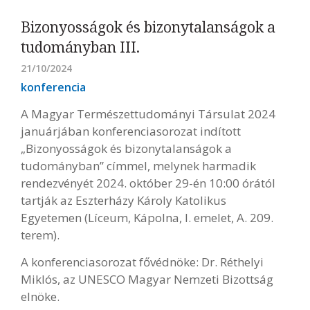
Bizonyosságok és bizonytalanságok a
tudományban III.
21/10/2024
konferencia
A Magyar Természettudományi Társulat 2024
januárjában konferenciasorozat indított
„Bizonyosságok és bizonytalanságok a
tudományban” címmel, melynek harmadik
rendezvényét 2024. október 29-én 10:00 órától
tartják az Eszterházy Károly Katolikus
Egyetemen (Líceum, Kápolna, I. emelet, A. 209.
terem).
A konferenciasorozat fővédnöke: Dr. Réthelyi
Miklós, az UNESCO Magyar Nemzeti Bizottság
elnöke.