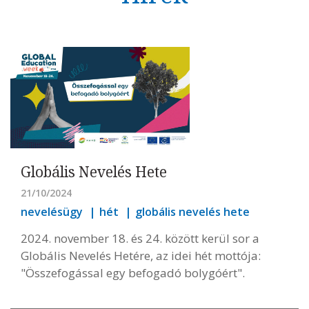
Globális Nevelés Hete
21/10/2024
nevelésügy
hét
globális nevelés hete
2024. november 18. és 24. között kerül sor a
Globális Nevelés Hetére, az idei hét mottója:
"Összefogással egy befogadó bolygóért".