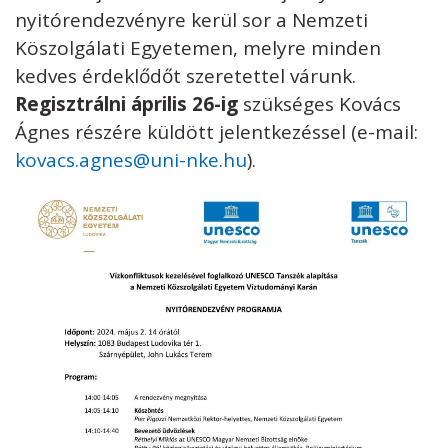
nyitórendezvényre kerül sor a Nemzeti
Köszolgálati Egyetemen, melyre minden
kedves érdeklődőt szeretettel várunk.
Regisztrálni április 26-ig
szükséges Kovács
Ágnes részére küldött jelentkezéssel (e-mail:
kovacs.agnes@uni-nke.hu
).