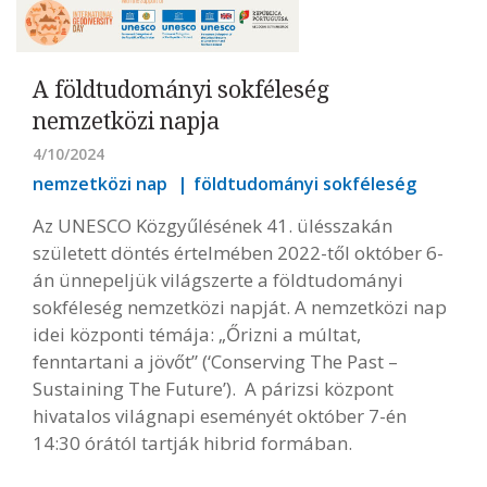
A földtudományi sokféleség
nemzetközi napja
4/10/2024
nemzetközi nap
földtudományi sokféleség
Az UNESCO Közgyűlésének 41. ülésszakán
született döntés értelmében 2022-től október 6-
án ünnepeljük világszerte a földtudományi
sokféleség nemzetközi napját. A nemzetközi nap
idei központi témája: „Őrizni a múltat,
fenntartani a jövőt” (‘Conserving The Past –
Sustaining The Future’). A párizsi központ
hivatalos világnapi eseményét október 7-én
14:30 órától tartják hibrid formában.