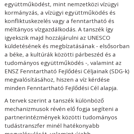
együttműködést, mint nemzetközi vízügyi
kormányzás, a vízügyi együttműködés és
konfliktuskezelés vagy a fenntartható és
méltányos vízgazdálkodás. A tanszék így
igyekszik majd hozzájárulni az UNESCO
küldetésének és megbízatásának - elsősorban
a béke, a kultúrák közötti párbeszéd és a
tudományos együttműködés -, valamint az
ENSZ Fenntartható Fejlődési Céljainak (SDG-k)
megvalósításához, hiszen a víz kérdése
minden Fenntartható Fejlődési Cél alapja.
A tervek szerint a tanszék különböző
mechanizmusok révén elő fogja segíteni a
partnerintézmények közötti tudományos
tudástranszfer minél hatékonyabb