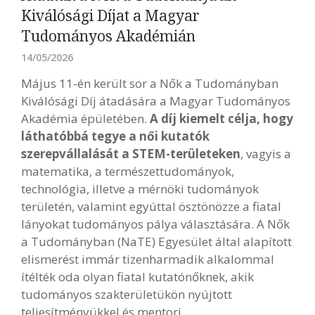
Kiválósági Díjat a Magyar
Tudományos Akadémián
14/05/2026
Május 11-én került sor a Nők a Tudományban
Kiválósági Díj átadására a Magyar Tudományos
Akadémia épületében.
A díj kiemelt célja, hogy
láthatóbbá tegye a női kutatók
szerepvállalását a STEM-területeken
, vagyis a
matematika, a természettudományok,
technológia, illetve a mérnöki tudományok
területén, valamint egyúttal ösztönözze a fiatal
lányokat tudományos pálya választására. A Nők
a Tudományban (NaTE) Egyesület által alapított
elismerést immár tizenharmadik alkalommal
ítélték oda olyan fiatal kutatónőknek, akik
tudományos szakterületükön nyújtott
teljesítményükkel és mentori