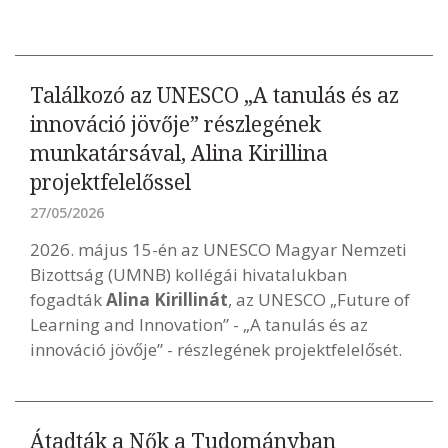
Találkozó az UNESCO „A tanulás és az
innováció jövője” részlegének
munkatársával, Alina Kirillina
projektfelelőssel
27/05/2026
2026. május 15-én az UNESCO Magyar Nemzeti
Bizottság (UMNB) kollégái hivatalukban
fogadták
Alina Kirillinát
, az UNESCO „Future of
Learning and Innovation” - „A tanulás és az
innováció jövője” - részlegének projektfelelősét.
Átadták a Nők a Tudományban