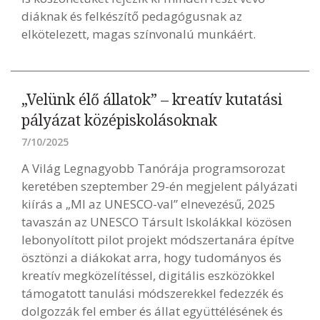
diáknak és felkészítő pedagógusnak az
elkötelezett, magas színvonalú munkáért.
„Velünk élő állatok” – kreatív kutatási
pályázat középiskolásoknak
7/10/2025
A Világ Legnagyobb Tanórája programsorozat
keretében szeptember 29-én megjelent pályázati
kiírás a „MI az UNESCO-val” elnevezésű, 2025
tavaszán az UNESCO Társult Iskolákkal közösen
lebonyolított pilot projekt módszertanára építve
ösztönzi a diákokat arra, hogy tudományos és
kreatív megközelítéssel, digitális eszközökkel
támogatott tanulási módszerekkel fedezzék és
dolgozzák fel ember és állat együttélésének és