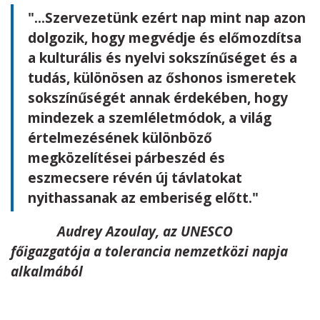
"...Szervezetünk ezért nap mint nap azon
dolgozik, hogy megvédje és előmozdítsa
a kulturális és nyelvi sokszínűséget és a
tudás, különösen az őshonos ismeretek
sokszínűségét annak érdekében, hogy
mindezek a szemléletmódok, a világ
értelmezésének különböző
megközelítései párbeszéd és
eszmecsere révén új távlatokat
nyithassanak az emberiség előtt."
Audrey Azoulay, az UNESCO
főigazgatója a tolerancia nemzetközi napja
alkalmából