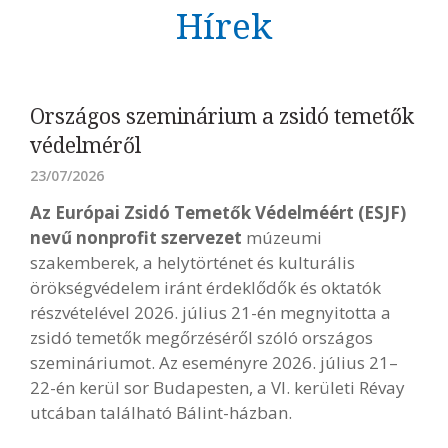
Hírek
Országos szeminárium a zsidó temetők
védelméről
23/07/2026
Az Európai Zsidó Temetők Védelméért (ESJF)
nevű nonprofit szervezet
múzeumi
szakemberek, a helytörténet és kulturális
örökségvédelem iránt érdeklődők és oktatók
részvételével 2026. július 21-én megnyitotta a
zsidó temetők megőrzéséről szóló országos
szemináriumot. Az eseményre 2026. július 21–
22-én kerül sor Budapesten, a VI. kerületi Révay
utcában található Bálint-házban.