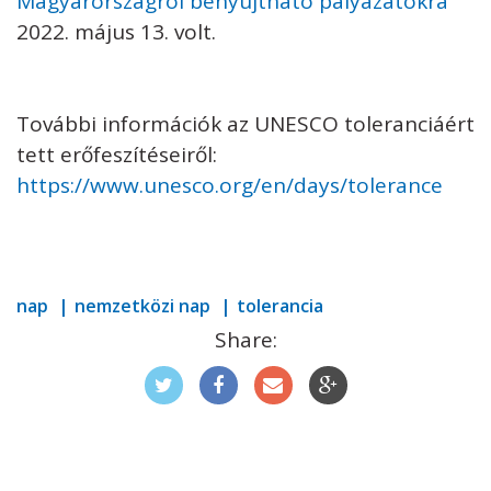
Magyarországról benyújtható pályázatokra
2022. május 13. volt.
További információk az UNESCO toleranciáért
tett erőfeszítéseiről:
https://www.unesco.org/en/days/tolerance
nap
nemzetközi nap
tolerancia
Share: