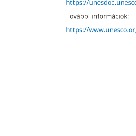
https://unesdoc.unesc
További információk:
https://www.unesco.o