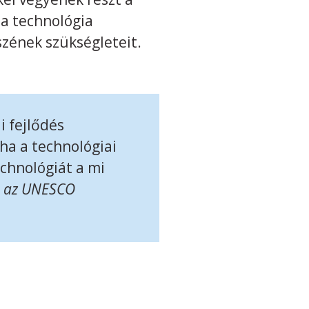
 a technológia
zének szükségleteit.
i fejlődés
 ha a technológiai
echnológiát a mi
, az UNESCO