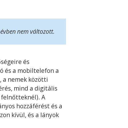
 évben nem változott.
őségeire és
ó és a mobiltelefon a
, a nemek közötti
rés, mind a digitális
 felnőtteknél). A
ányos hozzáférést és a
on kívül, és a lányok