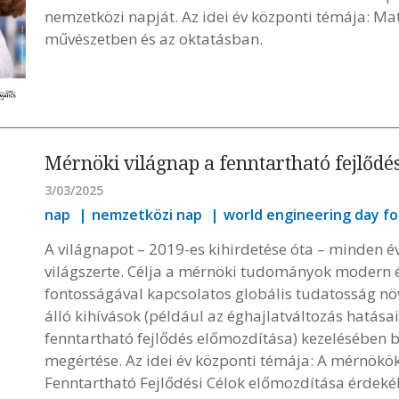
nemzetközi napját. Az idei év központi témája: Mat
művészetben és az oktatásban.
Mérnöki világnap a fenntartható fejlődé
3/03/2025
nap
nemzetközi nap
world engineering day f
A világnapot – 2019-es kihirdetése óta – minden 
világszerte. Célja a mérnöki tudományok modern é
fontosságával kapcsolatos globális tudatosság növ
álló kihívások (például az éghajlatváltozás hatása
fenntartható fejlődés előmozdítása) kezelésében b
megértése. Az idei év központi témája: A mérnökö
Fenntartható Fejlődési Célok előmozdítása érdeké