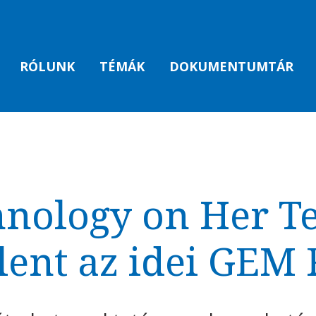
RÓLUNK
TÉMÁK
DOKUMENTUMTÁR
hnology on Her T
lent az idei GEM 