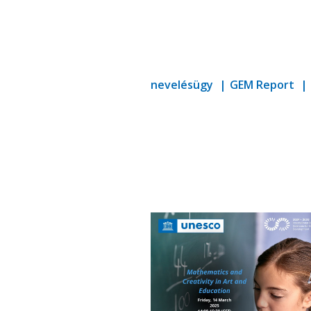
nevelésügy
GEM Report