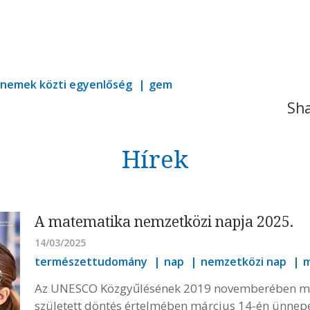
nemek közti egyenlőség
gem
Sha
Hírek
A matematika nemzetközi napja 2025.
14/03/2025
természettudomány
nap
nemzetközi nap
m
Az UNESCO Közgyűlésének 2019 novemberében me
született döntés értelmében március 14-én ünnep