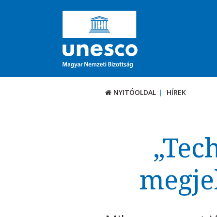
NYITÓOLDAL
HÍREK
„Tec
megje