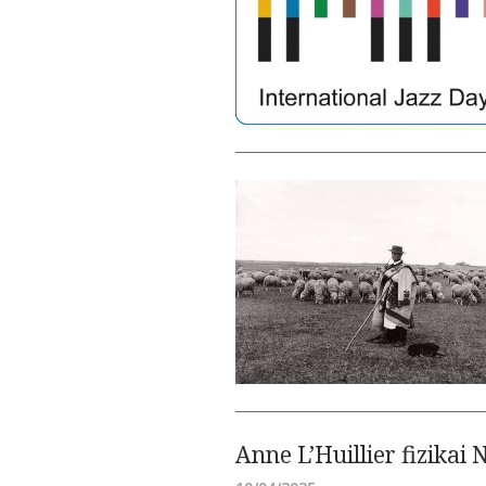
Anne L’Huillier fizikai 