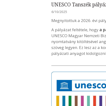
UNESCO Tanszék pályáz
6/10/2025
Megnyitottuk a 2026. évi pál
A pályázat feltétele, hogy
a p
UNESCO Magyar Nemzeti Bizot
nyomtatvány kitöltésével ang
szöveg legyen. Ez lesz az a k
pályázati anyagot kidolgozni