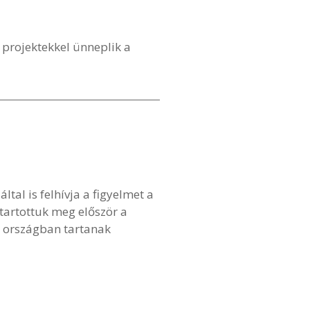
 projektekkel ünneplik a
al is felhívja a figyelmet a
tartottuk meg először a
b országban tartanak