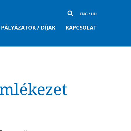
ENG
/
HU
PÁLYÁZATOK / DÍJAK
KAPCSOLAT
emlékezet