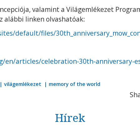
ncepciója, valamint a Világemlékezet Progra
z alábbi linken olvashatóak:
sites/default/files/30th_anniversary_mow_co
g/en/articles/celebration-30th-anniversary-
világemlékezet
memory of the world
Sha
Hírek