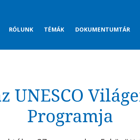
RÓLUNK
TÉMÁK
DOKUMENTUMTÁR
az UNESCO Világ
Programja