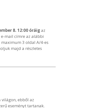
ember 8. 12:00 óráig
az
e-mail címre az alábbi
ny maximum 3 oldal A/4-es
soljuk majd a részletes
a világon, ebből az
zerű eseményt tartanak.