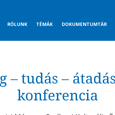
RÓLUNK
TÉMÁK
DOKUMENTUMTÁR
 – tudás – átadá
konferencia