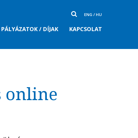
ENG
/
HU
PÁLYÁZATOK / DÍJAK
KAPCSOLAT
s online