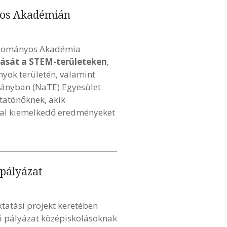
yos Akadémián
Tudományos Akadémia
alását a STEM-területeken
,
yok területén, valamint
mányban (NaTE) Egyesület
utatónőknek, akik
kkal kiemelkedő eredményeket
 pályázat
tatási projekt keretében
ási pályázat középiskolásoknak