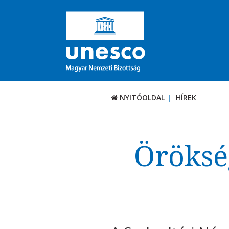
NYITÓOLDAL
HÍREK
Örökség