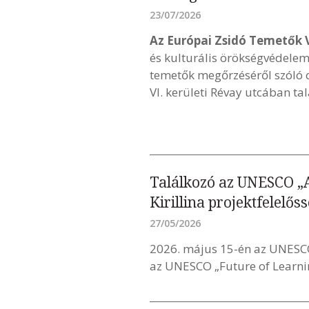
23/07/2026
Az Európai Zsidó Temetők 
és kulturális örökségvédelem 
temetők megőrzéséről szóló 
VI. kerületi Révay utcában ta
Találkozó az UNESCO „A
Kirillina projektfelelőss
27/05/2026
2026. május 15-én az UNESC
az UNESCO „Future of Learning