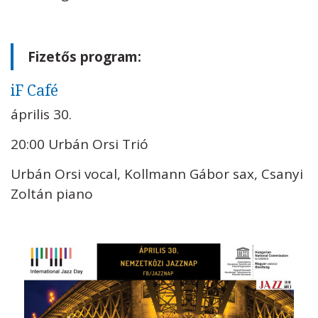
Fizetős program:
iF Café
április 30.
20:00 Urbán Orsi Trió
Urbán Orsi vocal, Kollmann Gábor sax, Csanyi
Zoltán piano