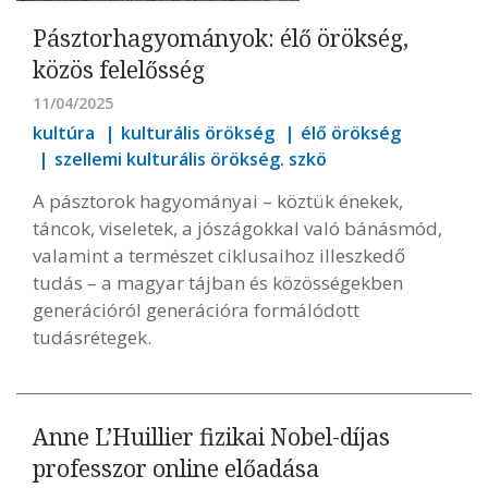
Pásztorhagyományok: élő örökség,
közös felelősség
11/04/2025
kultúra
kulturális örökség
élő örökség
szellemi kulturális örökség. szkö
A pásztorok hagyományai – köztük énekek,
táncok, viseletek, a jószágokkal való bánásmód,
valamint a természet ciklusaihoz illeszkedő
tudás – a magyar tájban és közösségekben
generációról generációra formálódott
tudásrétegek.
Anne L’Huillier fizikai Nobel-díjas
professzor online előadása