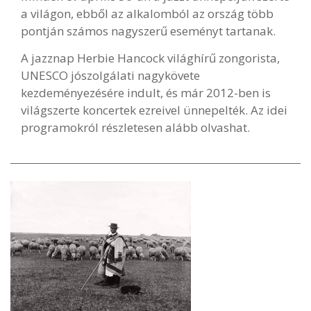
a világon, ebből az alkalomból az ország több
pontján számos nagyszerű eseményt tartanak.
A jazznap Herbie Hancock világhírű zongorista,
UNESCO jószolgálati nagykövete
kezdeményezésére indult, és már 2012-ben is
világszerte koncertek ezreivel ünnepelték. Az idei
programokról részletesen alább olvashat.