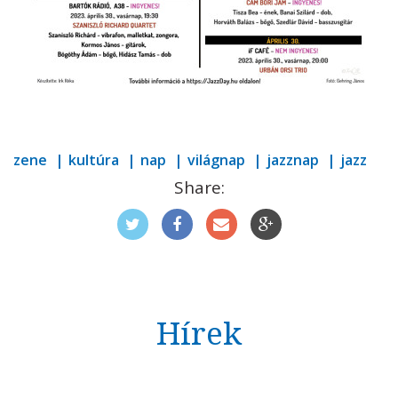
zene
kultúra
nap
világnap
jazznap
jazz
Share:
Hírek