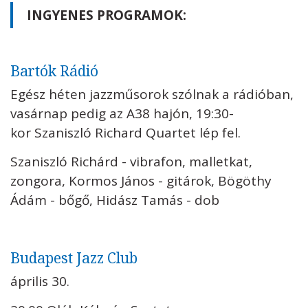
INGYENES PROGRAMOK:
Bartók Rádió
Egész héten jazzműsorok szólnak a rádióban,
vasárnap pedig az A38 hajón, 19:30-
kor Szaniszló Richard Quartet lép fel.
Szaniszló Richárd - vibrafon, malletkat,
zongora, Kormos János - gitárok, Bögöthy
Ádám - bőgő, Hidász Tamás - dob
Budapest Jazz Club
április 30.