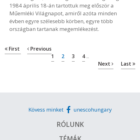
1984 április 18-án tartottuk meg először a
Műemléki Világnapot, amiről azóta minden
évben egyre szélesebb körben, egyre több
országban tartanak megemlékezést.
First
Previous
1
2
3
4
...
Next
Last
Kövess minket
unescohungary
RÓLUNK
TÉMÁK