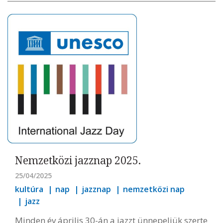
Nemzetközi jazznap 2025.
25/04/2025
kultúra
nap
jazznap
nemzetközi nap
jazz
Minden év április 30-án a jazzt ünnepeljük szerte