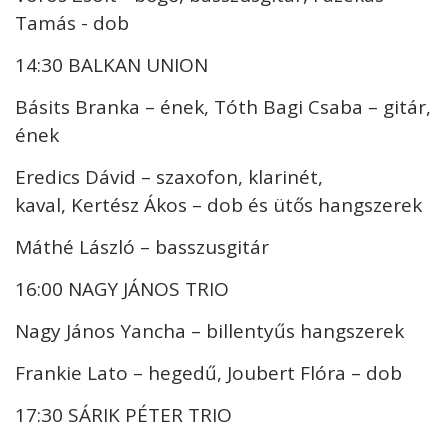
Tamás - dob
14:30 BALKAN UNION
Básits Branka – ének, Tóth Bagi Csaba – gitár,
ének
Eredics Dávid – szaxofon, klarinét,
kaval, Kertész Ákos – dob és ütős hangszerek
Máthé László – basszusgitár
16:00 NAGY JÁNOS TRIO
Nagy János Yancha – billentyűs hangszerek
Frankie Lato – hegedű, Joubert Flóra – dob
17:30 SÁRIK PÉTER TRIO