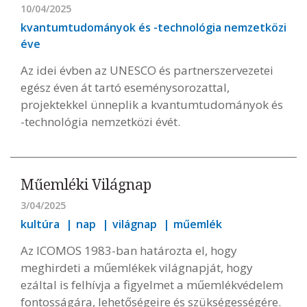
10/04/2025
kvantumtudományok és -technológia nemzetközi
éve
Az idei évben az UNESCO és partnerszervezetei
egész éven át tartó eseménysorozattal,
projektekkel ünneplik a kvantumtudományok és
-technológia nemzetközi évét.
Műemléki Világnap
3/04/2025
kultúra
nap
világnap
műemlék
Az ICOMOS 1983-ban határozta el, hogy
meghirdeti a műemlékek világnapját, hogy
ezáltal is felhívja a figyelmet a műemlékvédelem
fontosságára, lehetőségeire és szükségességére.