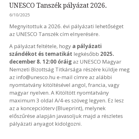
UNESCO Tanszék pályázat 2026.
6/10/2025
Megnyitottuk a 2026. évi pályázati lehetőséget
az UNESCO Tanszék cím elnyerésére.
A pályázat feltétele, hogy
a pályázati
szándékot és tematikát
legkésőbb
2025.
december 8. 12:00 óráig
az UNESCO Magyar
Nemzeti Bizottság Titkársága részére küldje meg
az info@unesco.hu e-mail címre az alábbi
nyomtatvány kitöltésével angol, francia, vagy
magyar nyelven. A Kitöltött nyomtatvány
maximum 3 oldal A/4-es szöveg legyen. Ez lesz
az a koncepcióterv (Blueprint), melynek
előszűrése alapján javasoljuk majd a részletes
pályázati anyagot kidolgozni.