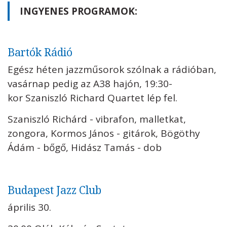
INGYENES PROGRAMOK:
Bartók Rádió
Egész héten jazzműsorok szólnak a rádióban,
vasárnap pedig az A38 hajón, 19:30-
kor Szaniszló Richard Quartet lép fel.
Szaniszló Richárd - vibrafon, malletkat,
zongora, Kormos János - gitárok, Bögöthy
Ádám - bőgő, Hidász Tamás - dob
Budapest Jazz Club
április 30.