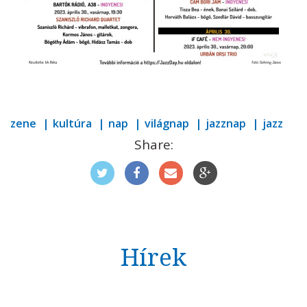
zene
kultúra
nap
világnap
jazznap
jazz
Share:
Hírek