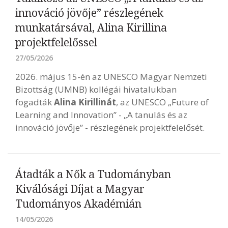
innováció jövője” részlegének
munkatársával, Alina Kirillina
projektfelelőssel
27/05/2026
2026. május 15-én az UNESCO Magyar Nemzeti
Bizottság (UMNB) kollégái hivatalukban
fogadták
Alina Kirillinát
, az UNESCO „Future of
Learning and Innovation” - „A tanulás és az
innováció jövője” - részlegének projektfelelősét.
Átadták a Nők a Tudományban
Kiválósági Díjat a Magyar
Tudományos Akadémián
14/05/2026