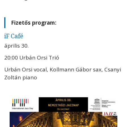
Fizetős program:
iF Café
április 30.
20:00 Urbán Orsi Trió
Urbán Orsi vocal, Kollmann Gábor sax, Csanyi
Zoltán piano