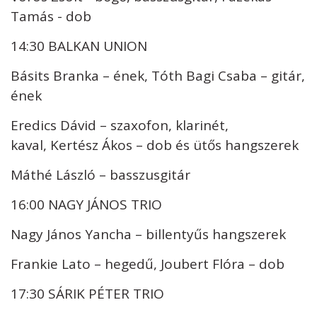
Tamás - dob
14:30 BALKAN UNION
Básits Branka – ének, Tóth Bagi Csaba – gitár,
ének
Eredics Dávid – szaxofon, klarinét,
kaval, Kertész Ákos – dob és ütős hangszerek
Máthé László – basszusgitár
16:00 NAGY JÁNOS TRIO
Nagy János Yancha – billentyűs hangszerek
Frankie Lato – hegedű, Joubert Flóra – dob
17:30 SÁRIK PÉTER TRIO