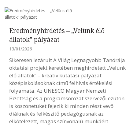
Eredményhirdetés – „Velünk élő
állatok” pályázat
13/01/2026
Sikeresen lezárult A Világ Legnagyobb Tanórája
oktatási projekt keretében meghirdetett „Velünk
élő állatok” – kreatív kutatási pályázat
középiskolásoknak című felhívás értékelési
folyamata. Az UNESCO Magyar Nemzeti
Bizottság és a programsorozat szervezői ezúton
is köszönetüket fejezik ki minden részt vevő
diáknak és felkészítő pedagógusnak az
elkötelezett, magas színvonalú munkáért.