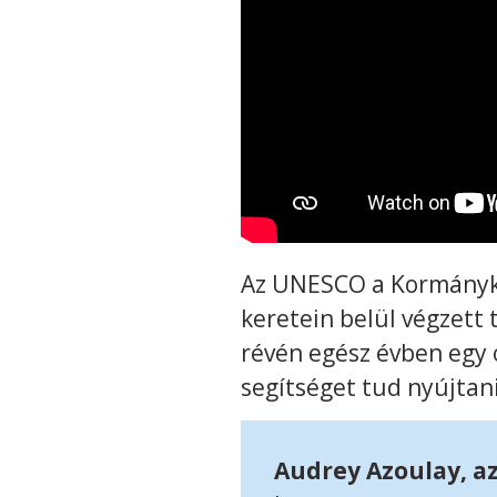
Az UNESCO a Kormánykö
keretein belül végzett
révén egész évben egy 
segítséget tud nyújtan
Audrey Azoulay, a