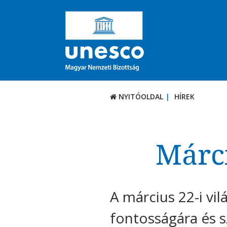
NYITÓOLDAL
HÍREK
Márci
A március 22-i vil
fontosságára és s