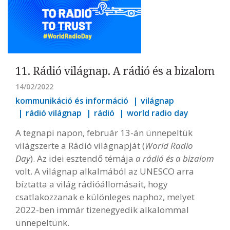
11. Rádió világnap. A rádió és a bizalom
14/02/2022
kommunikáció és információ
világnap
rádió világnap
rádió
world radio day
A tegnapi napon, február 13-án ünnepeltük
világszerte a Rádió világnapját (
World Radio
Day
). Az idei esztendő témája
a rádió és a bizalom
volt. A világnap alkalmából az UNESCO arra
bíztatta a világ rádióállomásait, hogy
csatlakozzanak e különleges naphoz, melyet
2022-ben immár tizenegyedik alkalommal
ünnepeltünk.