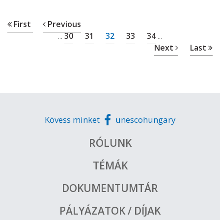
First
Previous
30
31
32
33
34
...
...
Next
Last
Kövess minket
unescohungary
RÓLUNK
TÉMÁK
DOKUMENTUMTÁR
PÁLYÁZATOK / DÍJAK