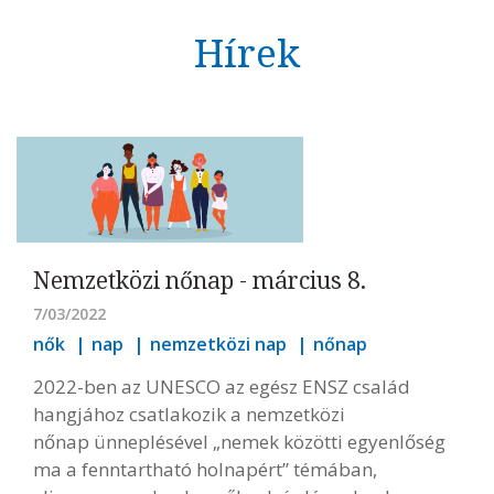
Hírek
Nemzetközi nőnap - március 8.
7/03/2022
nők
nap
nemzetközi nap
nőnap
2022-ben az UNESCO az egész ENSZ család
hangjához csatlakozik a nemzetközi
nőnap ünneplésével „nemek közötti egyenlőség
ma a fenntartható holnapért” témában,