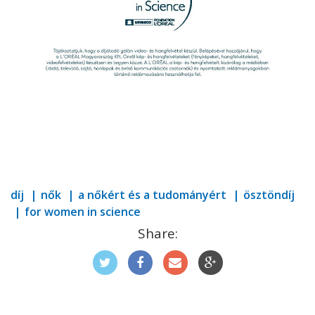
díj
nők
a nőkért és a tudományért
ösztöndíj
for women in science
Share: