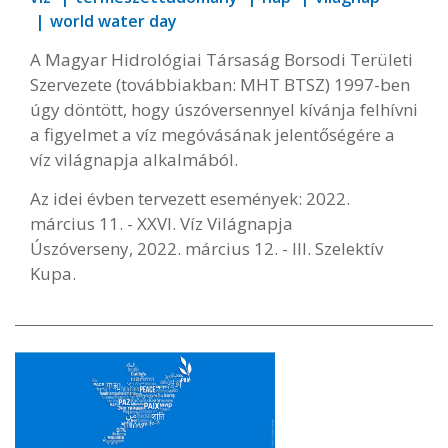
world water day
A Magyar Hidrológiai Társaság Borsodi Területi
Szervezete (továbbiakban: MHT BTSZ) 1997-ben
úgy döntött, hogy úszóversennyel kívánja felhívni
a figyelmet a víz megóvásának jelentőségére a
víz világnapja alkalmából.
Az idei évben tervezett események: 2022.
március 11. - XXVI. Víz Világnapja
Úszóverseny, 2022. március 12. - III. Szelektív
Kupa.