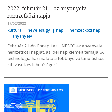
2022. február 21. - az anyanyelv
nemzetközi napja
17/02/2022
kultúra
nevelésügy
nap
nemzetközi nap
anyanyelv
Február 21-én ünnepli az UNESCO az anyanyelv
nemzetközi napját, az idei nap kiemelt témája „A
technológia használata a többnyelvű tanuláshoz:
kihívások és lehetőségek”.