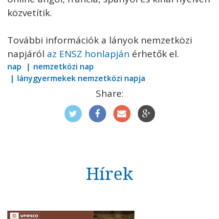
közvetítik.
További információk a lányok nemzetközi
napjáról
az ENSZ honlapján
érhetők el.
nap
nemzetközi nap
lánygyermekek nemzetközi napja
Share:
Hírek