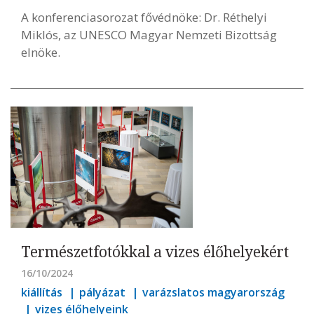
A konferenciasorozat fővédnöke: Dr. Réthelyi
Miklós, az UNESCO Magyar Nemzeti Bizottság
elnöke.
Természetfotókkal a vizes élőhelyekért
16/10/2024
kiállítás
pályázat
varázslatos magyarország
vizes élőhelyeink