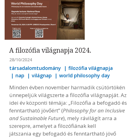
A filozófia világnapja 2024.
28/10/2024
társadalomtudomány
filozófia világnapja
nap
világnap
world philosophy day
Minden évben november harmadik csütörtökén
ünnepeljük világszerte a filozófia világnapját. Az
idei év központi témája: „Filozófia a befogadó és
fenntartható jövőért” (
Philosophy for an Inclusive
and Sustainable Future
), mely rávilágít arra a
szerepre, amelyet a filozófiának kell
játszania egy befogadó és fenntartható jövő