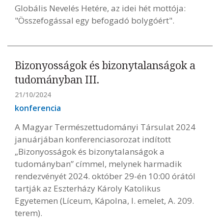
Globális Nevelés Hetére, az idei hét mottója:
"Összefogással egy befogadó bolygóért".
Bizonyosságok és bizonytalanságok a
tudományban III.
21/10/2024
konferencia
A Magyar Természettudományi Társulat 2024
januárjában konferenciasorozat indított
„Bizonyosságok és bizonytalanságok a
tudományban” címmel, melynek harmadik
rendezvényét 2024. október 29-én 10:00 órától
tartják az Eszterházy Károly Katolikus
Egyetemen (Líceum, Kápolna, I. emelet, A. 209.
terem).