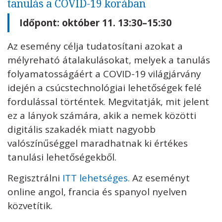
tanulás a COVID-19 korában
Időpont: október 11. 13:30–15:30
Az esemény célja tudatosítani azokat a
mélyreható átalakulásokat, melyek a tanulás
folyamatosságáért a COVID-19 világjárvány
idején a csúcstechnológiai lehetőségek felé
fordulással történtek. Megvitatják, mit jelent
ez a lányok számára, akik a nemek közötti
digitális szakadék miatt nagyobb
valószínűséggel maradhatnak ki értékes
tanulási lehetőségekből.
Regisztrálni
ITT lehetséges.
Az eseményt
online angol, francia és spanyol nyelven
közvetítik.