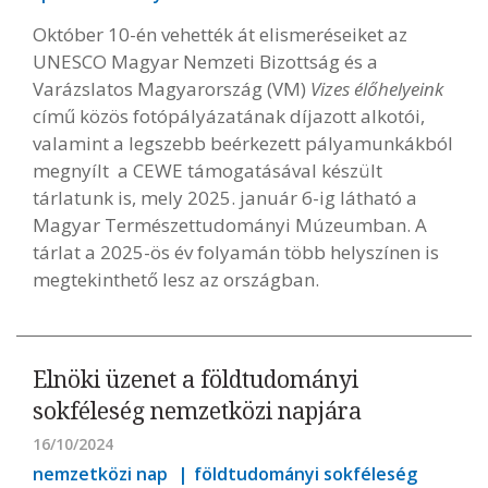
Október 10-én vehették át elismeréseiket az
UNESCO Magyar Nemzeti Bizottság és a
Varázslatos Magyarország (VM)
Vizes élőhelyeink
című közös fotópályázatának díjazott alkotói,
valamint a legszebb beérkezett pályamunkákból
megnyílt a CEWE támogatásával készült
tárlatunk is, mely 2025. január 6-ig látható a
Magyar Természettudományi Múzeumban. A
tárlat a 2025-ös év folyamán több helyszínen is
megtekinthető lesz az országban.
Elnöki üzenet a földtudományi
sokféleség nemzetközi napjára
16/10/2024
nemzetközi nap
földtudományi sokféleség