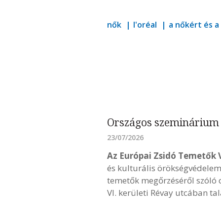
nők
l'oréal
a nőkért és 
Országos szeminárium 
23/07/2026
Az Európai Zsidó Temetők 
és kulturális örökségvédelem 
temetők megőrzéséről szóló 
VI. kerületi Révay utcában ta