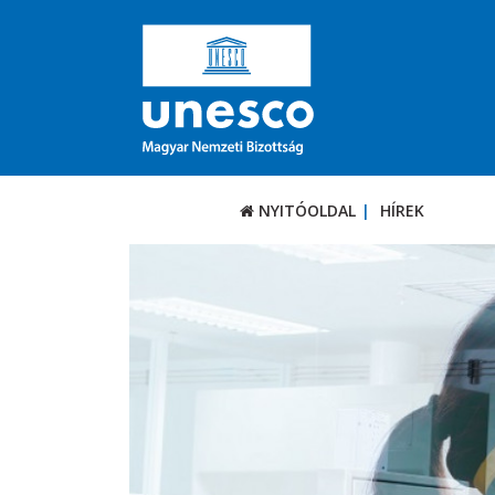
NYITÓOLDAL
HÍREK