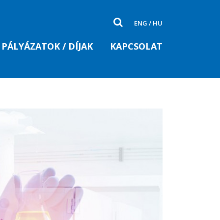
ENG
/
HU
PÁLYÁZATOK / DÍJAK
KAPCSOLAT