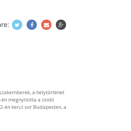
re:
zakemberek, a helytörténet
1-én megnyitotta a zsidó
2-én kerül sor Budapesten, a