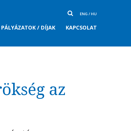
ENG
/
HU
PÁLYÁZATOK / DÍJAK
KAPCSOLAT
rökség az