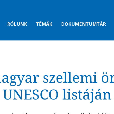
RÓLUNK
TÉMÁK
DOKUMENTUMTÁR
magyar szellemi ö
UNESCO listáján