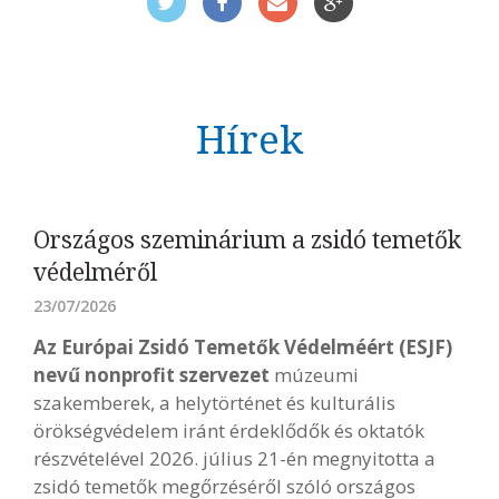
Hírek
Országos szeminárium a zsidó temetők
védelméről
23/07/2026
Az Európai Zsidó Temetők Védelméért (ESJF)
nevű nonprofit szervezet
múzeumi
szakemberek, a helytörténet és kulturális
örökségvédelem iránt érdeklődők és oktatók
részvételével 2026. július 21-én megnyitotta a
zsidó temetők megőrzéséről szóló országos