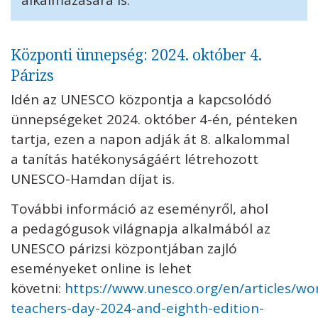
alkalmazására is.
Központi ünnepség: 2024. október 4.
Párizs
Idén az UNESCO központja a kapcsolódó
ünnepségeket 2024. október 4-én, pénteken
tartja, ezen a napon adják át 8. alkalommal
a tanítás hatékonyságáért létrehozott
UNESCO-Hamdan díjat is.
További információ az eseményről, ahol
a pedagógusok világnapja alkalmából az
UNESCO párizsi központjában zajló
eseményeket online is lehet
követni:
https://www.unesco.org/en/articles/wor
teachers-day-2024-and-eighth-edition-