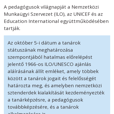
A pedagógusok világnapját a Nemzetközi
Munkaügyi Szervezet (ILO), az UNICEF és az
Education International együttműködésében
tartják.
Az október 5-i dátum a tanárok
státuszának meghatározása
szempontjából hatalmas előrelépést
jelentő 1966-os ILO/UNESCO ajánlás
aláírásának állít emléket, amely többek
között a tanárok jogait és felelősségét
határozta meg, és amelyben nemzetközi
sztenderdek kialakítását kezdeményezték
a tanárképzésre, a pedagógusok
továbbképzésére, és a tanárok