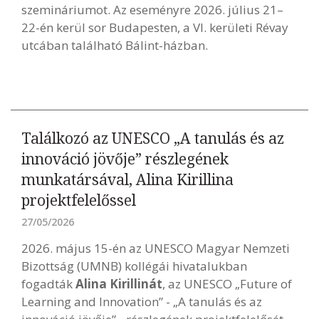
szemináriumot. Az eseményre 2026. július 21–
22-én kerül sor Budapesten, a VI. kerületi Révay
utcában található Bálint-házban.
Találkozó az UNESCO „A tanulás és az
innováció jövője” részlegének
munkatársával, Alina Kirillina
projektfelelőssel
27/05/2026
2026. május 15-én az UNESCO Magyar Nemzeti
Bizottság (UMNB) kollégái hivatalukban
fogadták
Alina Kirillinát
, az UNESCO „Future of
Learning and Innovation” - „A tanulás és az