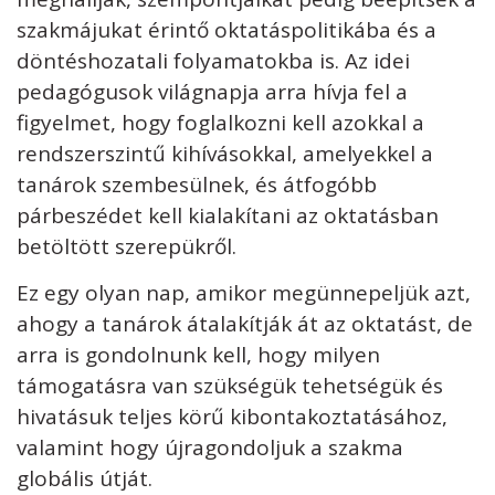
szakmájukat érintő oktatáspolitikába és a
döntéshozatali folyamatokba is. Az idei
pedagógusok világnapja arra hívja fel a
figyelmet, hogy foglalkozni kell azokkal a
rendszerszintű kihívásokkal, amelyekkel a
tanárok szembesülnek, és átfogóbb
párbeszédet kell kialakítani az oktatásban
betöltött szerepükről.
Ez egy olyan nap, amikor megünnepeljük azt,
ahogy a tanárok átalakítják át az oktatást, de
arra is gondolnunk kell, hogy milyen
támogatásra van szükségük tehetségük és
hivatásuk teljes körű kibontakoztatásához,
valamint hogy újragondoljuk a szakma
globális útját.