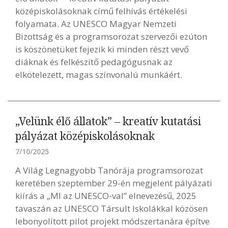
középiskolásoknak című felhívás értékelési
folyamata. Az UNESCO Magyar Nemzeti
Bizottság és a programsorozat szervezői ezúton
is köszönetüket fejezik ki minden részt vevő
diáknak és felkészítő pedagógusnak az
elkötelezett, magas színvonalú munkáért.
„Velünk élő állatok” – kreatív kutatási
pályázat középiskolásoknak
7/10/2025
A Világ Legnagyobb Tanórája programsorozat
keretében szeptember 29-én megjelent pályázati
kiírás a „MI az UNESCO-val” elnevezésű, 2025
tavaszán az UNESCO Társult Iskolákkal közösen
lebonyolított pilot projekt módszertanára építve