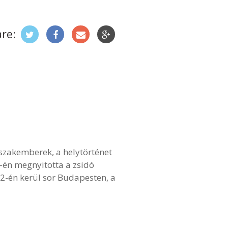
re:
zakemberek, a helytörténet
1-én megnyitotta a zsidó
2-én kerül sor Budapesten, a