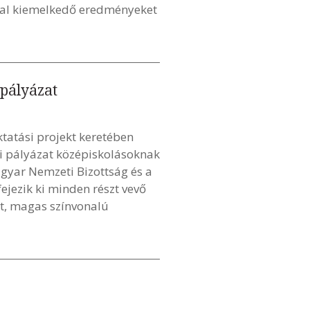
kkal kiemelkedő eredményeket
 pályázat
tatási projekt keretében
ási pályázat középiskolásoknak
gyar Nemzeti Bizottság és a
ejezik ki minden részt vevő
tt, magas színvonalú