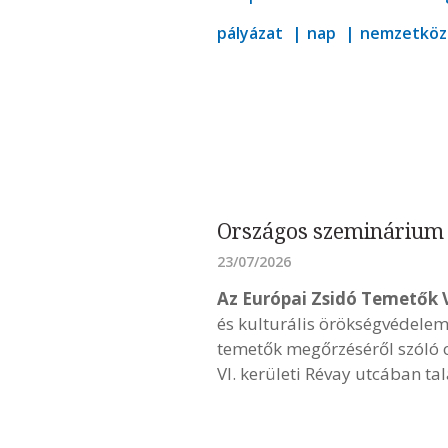
pályázat
nap
nemzetköz
Országos szeminárium 
23/07/2026
Az Európai Zsidó Temetők 
és kulturális örökségvédelem 
temetők megőrzéséről szóló 
VI. kerületi Révay utcában ta