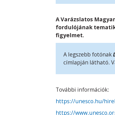
A Varázslatos Magya
fordulójának tematik
figyelmet.
A legszebb fotónak
címlapján látható. 
További információk:
https://unesco.hu/hire
https://www.unesco.org