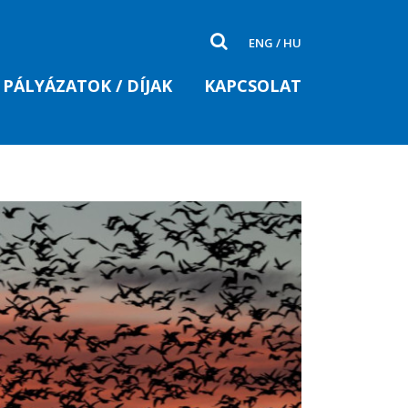
ENG
/
HU
PÁLYÁZATOK / DÍJAK
KAPCSOLAT