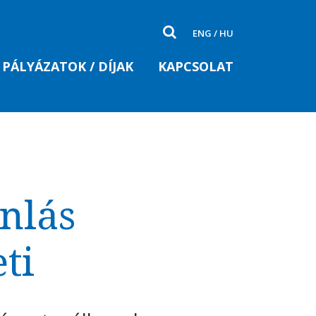
ENG
/
HU
PÁLYÁZATOK / DÍJAK
KAPCSOLAT
nlás
ti