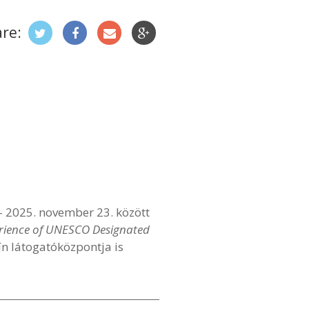
re:
 – 2025. november 23. között
erience of UNESCO Designated
n látogatóközpontja is