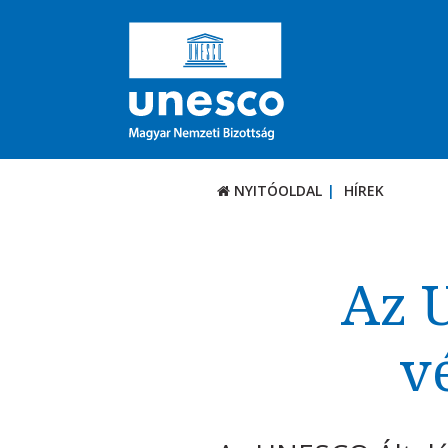
NYITÓOLDAL
HÍREK
Az 
v