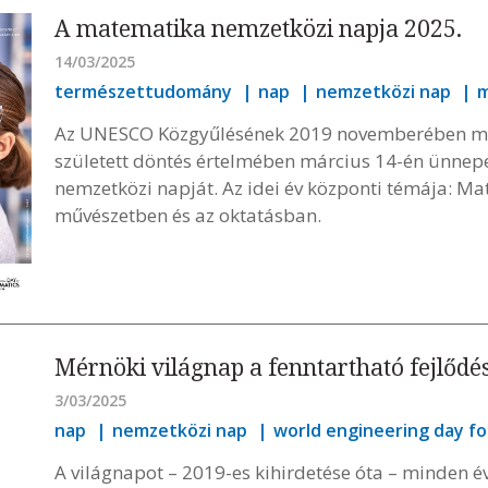
A matematika nemzetközi napja 2025.
14/03/2025
természettudomány
nap
nemzetközi nap
m
Az UNESCO Közgyűlésének 2019 novemberében me
született döntés értelmében március 14-én ünnep
nemzetközi napját. Az idei év központi témája: Mat
művészetben és az oktatásban.
Mérnöki világnap a fenntartható fejlődé
3/03/2025
nap
nemzetközi nap
world engineering day f
A világnapot – 2019-es kihirdetése óta – minden 