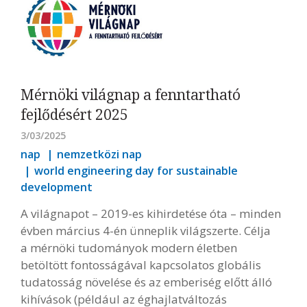
Mérnöki világnap a fenntartható
fejlődésért 2025
3/03/2025
nap
nemzetközi nap
world engineering day for sustainable
development
A világnapot – 2019-es kihirdetése óta – minden
évben március 4-én ünneplik világszerte. Célja
a mérnöki tudományok modern életben
betöltött fontosságával kapcsolatos globális
tudatosság növelése és az emberiség előtt álló
kihívások (például az éghajlatváltozás