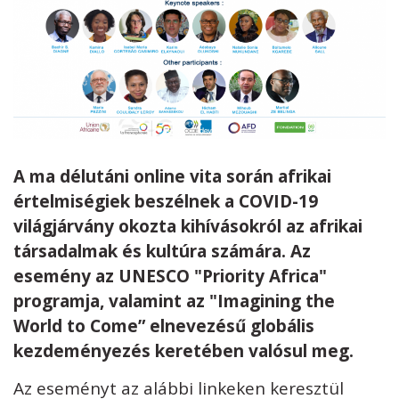
A ma délutáni online vita során afrikai
értelmiségiek beszélnek a COVID-19
világjárvány okozta kihívásokról az afrikai
társadalmak és kultúra számára. Az
esemény az UNESCO "Priority Africa"
programja, valamint az "Imagining the
World to Come” elnevezésű globális
kezdeményezés keretében valósul meg.
Az eseményt az alábbi linkeken keresztül