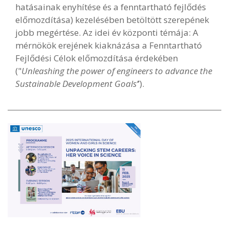
hatásainak enyhítése és a fenntartható fejlődés
előmozdítása) kezelésében betöltött szerepének
jobb megértése. Az idei év központi témája: A
mérnökök erejének kiaknázása a Fenntartható
Fejlődési Célok előmozdítása érdekében
("
Unleashing the power of engineers to advance the
Sustainable Development Goals’
’).