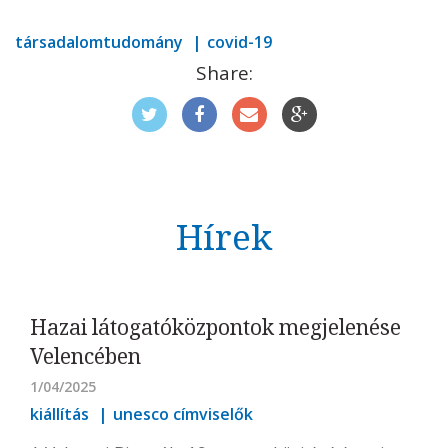
társadalomtudomány
covid-19
Share:
Hírek
Hazai látogatóközpontok megjelenése
Velencében
1/04/2025
kiállítás
unesco címviselők