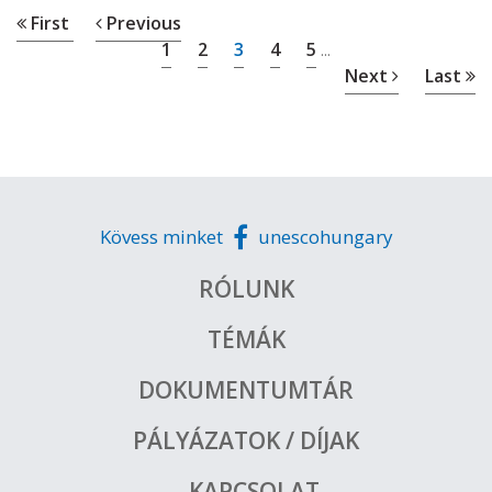
First
Previous
1
2
3
4
5
...
Next
Last
Kövess minket
unescohungary
RÓLUNK
TÉMÁK
DOKUMENTUMTÁR
PÁLYÁZATOK / DÍJAK
KAPCSOLAT