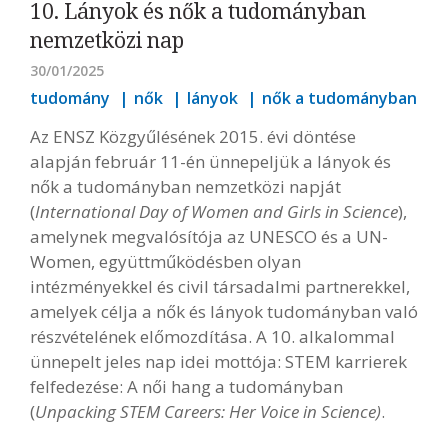
10. Lányok és nők a tudományban
nemzetközi nap
30/01/2025
tudomány
nők
lányok
nők a tudományban
Az ENSZ Közgyűlésének 2015. évi döntése
alapján február 11-én ünnepeljük a lányok és
nők a tudományban nemzetközi napját
(
International Day of Women and Girls in Science
),
amelynek megvalósítója az UNESCO és a UN-
Women, együttműködésben olyan
intézményekkel és civil társadalmi partnerekkel,
amelyek célja a nők és lányok tudományban való
részvételének előmozdítása. A 10. alkalommal
ünnepelt jeles nap idei mottója: STEM karrierek
felfedezése: A női hang a tudományban
(
Unpacking STEM Careers: Her Voice in Science)
.