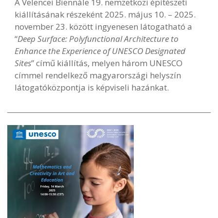
A Velencei Biennále 19. nemzetközi építészeti
kiállításának részeként 2025. május 10. – 2025.
november 23. között ingyenesen látogatható a
“
Deep Surface: Polyfunctional Architecture to
Enhance the Experience of UNESCO Designated
Sites
” című kiállítás, melyen három UNESCO
címmel rendelkező magyarországi helyszín
látogatóközpontja is képviseli hazánkat.