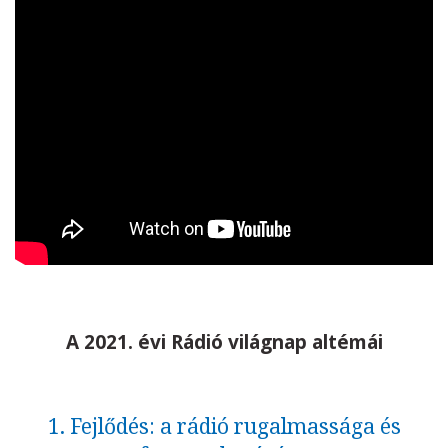
A 2021. évi Rádió világnap altémái
1. Fejlődés: a rádió rugalmassága és