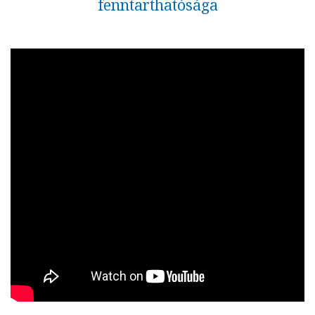
fenntarthatósága