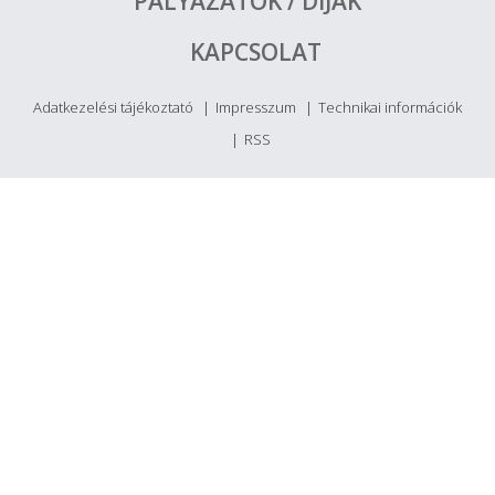
PÁLYÁZATOK / DÍJAK
KAPCSOLAT
Adatkezelési tájékoztató
Impresszum
Technikai információk
RSS