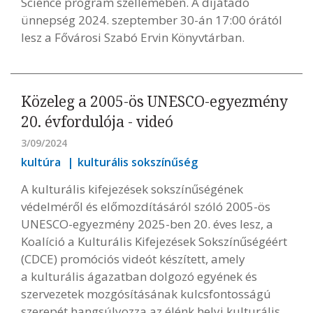
Science program szellemében. A díjátadó
ünnepség 2024. szeptember 30-án 17:00 órától
lesz a Fővárosi Szabó Ervin Könyvtárban.
Közeleg a 2005-ös UNESCO-egyezmény
20. évfordulója - videó
3/09/2024
kultúra
kulturális sokszínűség
A kulturális kifejezések sokszínűségének
védelméről és előmozdításáról szóló 2005-ös
UNESCO-egyezmény 2025-ben 20. éves lesz, a
Koalíció a Kulturális Kifejezések Sokszínűségéért
(CDCE) promóciós videót készített, amely
a kulturális ágazatban dolgozó egyének és
szervezetek mozgósításának kulcsfontosságú
szerepét hangsúlyozza az élénk helyi kulturális