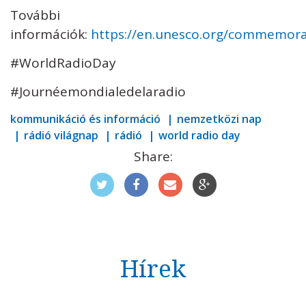
További
információk:
https://en.unesco.org/commemora
#WorldRadioDay
#Journéemondialedelaradio
kommunikáció és információ
nemzetközi nap
rádió világnap
rádió
world radio day
Share:
Hírek