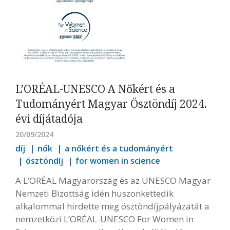
L’ORÉAL-UNESCO A Nőkért és a
Tudományért Magyar Ösztöndíj 2024.
évi díjátadója
20/09/2024
díj
nők
a nőkért és a tudományért
ösztöndíj
for women in science
A L’ORÉAL Magyarország és az UNESCO Magyar
Nemzeti Bizottság idén huszonkettedik
alkalommal hirdette meg ösztöndíjpályázatát a
nemzetközi L’ORÉAL-UNESCO For Women in