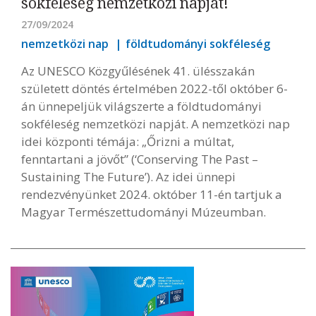
sokféleség nemzetközi napját!
27/09/2024
nemzetközi nap
földtudományi sokféleség
Az UNESCO Közgyűlésének 41. ülésszakán
született döntés értelmében 2022-től október 6-
án ünnepeljük világszerte a földtudományi
sokféleség nemzetközi napját. A nemzetközi nap
idei központi témája: „Őrizni a múltat,
fenntartani a jövőt” (‘Conserving The Past –
Sustaining The Future’). Az idei ünnepi
rendezvényünket 2024. október 11-én tartjuk a
Magyar Természettudományi Múzeumban.