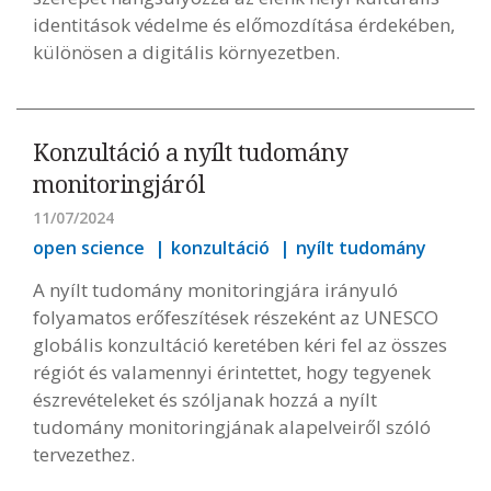
identitások védelme és előmozdítása érdekében,
különösen a digitális környezetben.
Konzultáció a nyílt tudomány
monitoringjáról
11/07/2024
open science
konzultáció
nyílt tudomány
A nyílt tudomány monitoringjára irányuló
folyamatos erőfeszítések részeként az UNESCO
globális konzultáció keretében kéri fel az összes
régiót és valamennyi érintettet, hogy tegyenek
észrevételeket és szóljanak hozzá a nyílt
tudomány monitoringjának alapelveiről szóló
tervezethez.