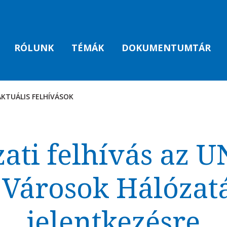
RÓLUNK
TÉMÁK
DOKUMENTUMTÁR
AKTUÁLIS FELHÍVÁSOK
AK
zati felhívás az 
 Városok Hálózat
jelentkezésre