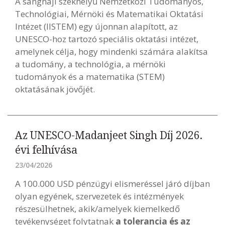
A sanghaji székhelyű Nemzetközi Tudományos,
Technológiai, Mérnöki és Matematikai Oktatási
Intézet (IISTEM) egy újonnan alapított, az
UNESCO-hoz tartozó speciális oktatási intézet,
amelynek célja, hogy mindenki számára alakítsa
a tudomány, a technológia, a mérnöki
tudományok és a matematika (STEM)
oktatásának jövőjét.
Az UNESCO-Madanjeet Singh Díj 2026.
évi felhívása
23/04/2026
A 100.000 USD pénzügyi elismeréssel járó díjban
olyan egyének, szervezetek és intézmények
részesülhetnek, akik/amelyek kiemelkedő
tevékenységet folytatnak
a tolerancia és az