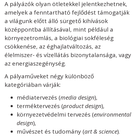
A pályázók olyan ötletekkel jelentkezhetnek,
amelyek a fenntartható fejlődést támogatják
a világunk előtt álló sürgető kihívások
középpontba állításával, mint például a
környezetromlás, a biológiai sokféleség
csökkenése, az éghajlatváltozás, az
élelmiszer- és vízellátás bizonytalansága, vagy
az energiaszegénység.
A pályaműveket négy különböző
kategóriában várják:
médiatervezés (
media design
),
terméktervezés (
product design
),
környezetvédelmi tervezés (
environmental
design
),
művészet és tudomány (
art & science
).