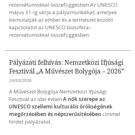
rezervátumokkal összefüggésben.Az UNESCO
május 31-ig várja a pályamunkákat, amelyek
bemutatják az ember és a természet közötti
kapcsolatot az UNESCO bioszféra–
rezervátumokkal összefüggésben.
Pályázati felhívás: Nemzetközi Ifjúsági
Fesztivál „A Művészet Bolygója – 2026”
24/03/2026
A Művészet Bolygója Nemzetközi Ifjúsági
Fesztivál az idei évben
A nők szerepe az
UNESCO szellemi kulturális örökségének
megőrzésében és népszerűsítésében
címmel
hirdet pályázatot.