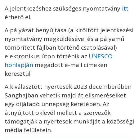
A jelentkezéshez szükséges nyomtatvány
itt
érhető el.
A pályázat benyújtása (a kitöltött jelentkezési
nyomtatvány megküldésével és a pályamű
tömörített fájlban történő csatolásával)
elektronikus úton történik az
UNESCO
honlapján
megadott e-mail címeken
keresztül.
A kiválasztott nyertesek 2023 decemberében
Sanghajban vehetik majd át elismeréseiket
egy díjátadó ünnepség keretében. Az
átnyújtott oklevél mellett a szervezők
támogatják a nyertesek munkáját a közösségi
média felületein.