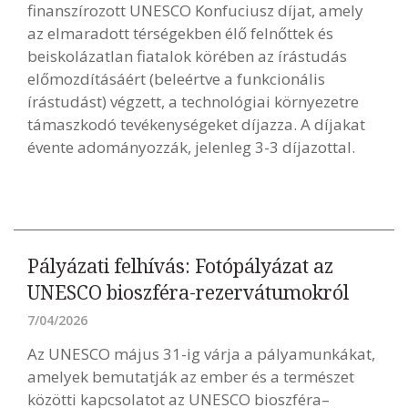
finanszírozott UNESCO Konfuciusz díjat, amely
az elmaradott térségekben élő felnőttek és
beiskolázatlan fiatalok körében az írástudás
előmozdításáért (beleértve a funkcionális
írástudást) végzett, a technológiai környezetre
támaszkodó tevékenységeket díjazza. A díjakat
évente adományozzák, jelenleg 3-3 díjazottal.
Pályázati felhívás: Fotópályázat az
UNESCO bioszféra-rezervátumokról
7/04/2026
Az UNESCO május 31-ig várja a pályamunkákat,
amelyek bemutatják az ember és a természet
közötti kapcsolatot az UNESCO bioszféra–