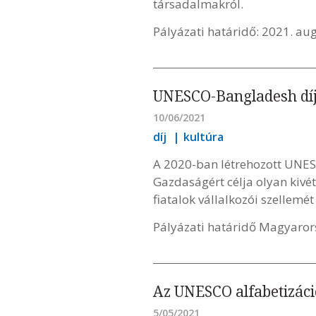
társadalmakról.
Pályázati határidő: 2021. au
UNESCO-Bangladesh díj 
10/06/2021
díj
kultúra
A 2020-ban létrehozott UNE
Gazdaságért célja olyan kivé
fiatalok vállalkozói szellemét
Pályázati határidő Magyarors
Az UNESCO alfabetizáció
5/05/2021