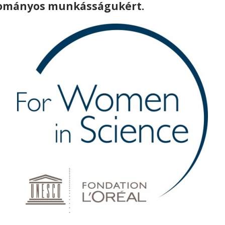
udományos munkásságukért.