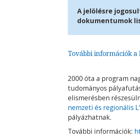
A jelölésre jogosu
dokumentumok list
További információk a
2000 óta a program nag
tudományos pályafutás
elismerésben részesül
nemzeti és regionális
pályázhatnak.
További információk:
h