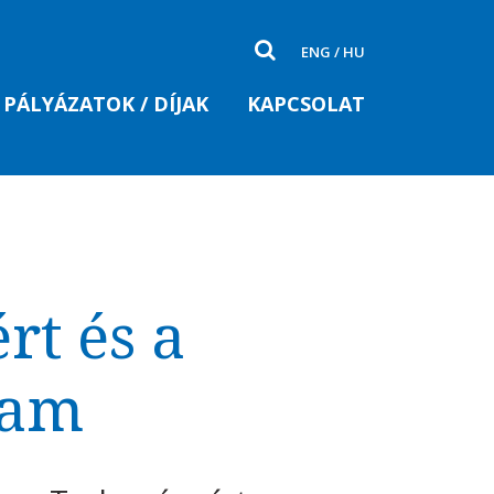
ENG
/
HU
PÁLYÁZATOK / DÍJAK
KAPCSOLAT
t és a
ram