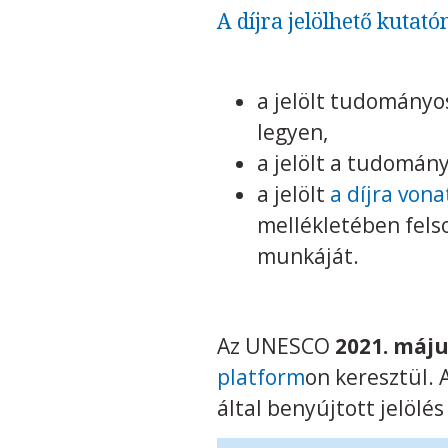
A díjra jelölhető kutató
a jelölt tudományo
legyen,
a jelölt a tudomány
a jelölt
a díjra von
mellékletében fels
munkáját.
Az UNESCO
2021. máju
platform
on keresztül. 
által benyújtott jelölé