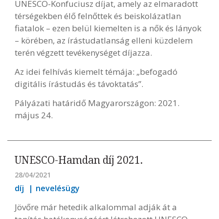
UNESCO-Konfuciusz díjat, amely az elmaradott
térségekben élő felnőttek és beiskolázatlan
fiatalok – ezen belül kiemelten is a nők és lányok
– körében, az írástudatlanság elleni küzdelem
terén végzett tevékenységet díjazza.
Az idei felhívás kiemelt témája: „befogadó
digitális írástudás és távoktatás”.
Pályázati határidő Magyarországon: 2021.
május 24.
UNESCO-Hamdan díj 2021.
28/04/2021
díj
nevelésügy
Jövőre már hetedik alkalommal adják át a