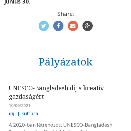
június 30.
Share:
Pályázatok
UNESCO-Bangladesh díj a kreatív
gazdaságért
10/06/2021
díj
kultúra
A 2020-ban létrehozott UNESCO-Bangladesh