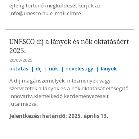
éjfélig történő megküldését kérjük az
info@unesco.hu
e-mail címre.
UNESCO díj a lányok és nők oktatásáért
2025.
26/03/2025
oktatás
díj
nők
nevelésügy
lányok
A díj magánszemélyek, intézmények vagy
szervezetek a lányok és a nők oktatását elősegítő
innovatív, kiemelkedő kezdeményezéseit
jutalmazza.
Jelentkezési határidő: 2025. április 13.