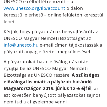
UNESCO e célból létrehozott – a
www.unesco.org/ilp/account
oldalon
keresztül elérhető – online felületén keresztül
lehet.
Kérjük, hogy pályázatának benyújtásáról az
UNESCO Magyar Nemzeti Bizottságát az
info@unesco.hu
e-mail címen tájékoztassák a
pályázati anyag előzetes megküldésével.
A pályázatokat hazai előválogatás után
nyújtja be az UNESCO Magyar Nemzeti
Bizottsága az UNESCO részére.
A szükséges
előválogatás miatt a pályázati határidő
Magyarországon 2019. június 12-e éjfél
, az
ezt követően benyújtott pályázatokat sajnos
nem tudjuk figyelembe venni!