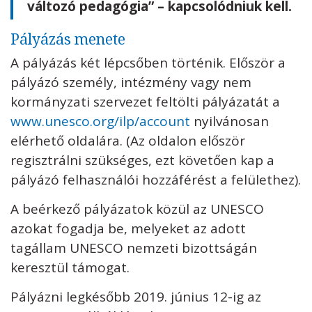
változó pedagógia” – kapcsolódniuk kell.
Pályázás menete
A pályázás két lépcsőben történik. Először a
pályázó személy, intézmény vagy nem
kormányzati szervezet feltölti pályázatát a
www.unesco.org/ilp/account
nyilvánosan
elérhető oldalára. (Az oldalon először
regisztrálni szükséges, ezt követően kap a
pályázó felhasználói hozzáférést a felülethez).
A beérkező pályázatok közül az UNESCO
azokat fogadja be, melyeket az adott
tagállam UNESCO nemzeti bizottságán
keresztül támogat.
Pályázni legkésőbb 2019. június 12-ig az