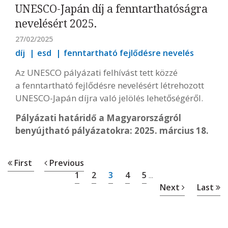
UNESCO-Japán díj a fenntarthatóságra
nevelésért 2025.
27/02/2025
díj
esd
fenntartható fejlődésre nevelés
Az UNESCO pályázati felhívást tett közzé
a fenntartható fejlődésre nevelésért létrehozott
UNESCO-Japán díjra való jelölés lehetőségéről.
Pályázati határidő a Magyarországról
benyújtható pályázatokra: 2025. március 18.
First
Previous
1
2
3
4
5
...
Next
Last