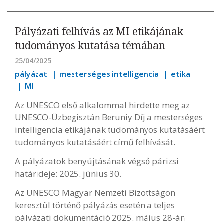
Pályázati felhívás az MI etikájának
tudományos kutatása témában
25/04/2025
pályázat
mesterséges intelligencia
etika
MI
Az UNESCO első alkalommal hirdette meg az
UNESCO-Üzbegisztán Beruniy Díj a mesterséges
intelligencia etikájának tudományos kutatásáért
tudományos kutatásáért című felhívását.
A pályázatok benyújtásának végső párizsi
határideje: 2025. június 30.
Az UNESCO Magyar Nemzeti Bizottságon
keresztül történő pályázás esetén a teljes
pályázati dokumentáció 2025. május 28-án