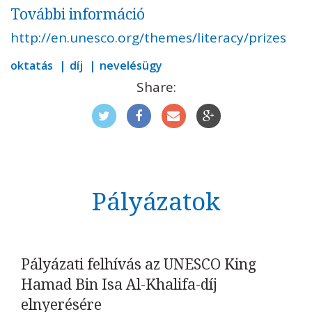
További információ
http://en.unesco.org/themes/literacy/prizes
oktatás
díj
nevelésügy
Share:
Pályázatok
Pályázati felhívás az UNESCO King
Hamad Bin Isa Al-Khalifa-díj
elnyerésére