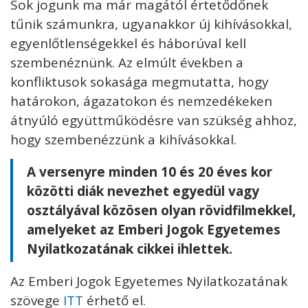
Sok jogunk ma már magától értetődőnek
tűnik számunkra, ugyanakkor új kihívásokkal,
egyenlőtlenségekkel és háborúval kell
szembenéznünk. Az elmúlt években a
konfliktusok sokasága megmutatta, hogy
határokon, ágazatokon és nemzedékeken
átnyúló együttműködésre van szükség ahhoz,
hogy szembenézzünk a kihívásokkal.
A versenyre minden 10 és 20 éves kor
közötti diák nevezhet egyedül vagy
osztályával közösen olyan rövidfilmekkel,
amelyeket az Emberi Jogok Egyetemes
Nyilatkozatának cikkei ihlettek.
Az Emberi Jogok Egyetemes Nyilatkozatának
szövege
ITT
érhető el.