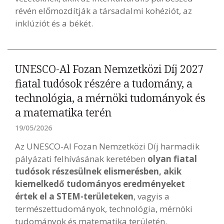
révén előmozdítják a társadalmi kohéziót, az
inklúziót és a békét.
UNESCO-Al Fozan Nemzetközi Díj 2027
fiatal tudósok részére a tudomány, a
technológia, a mérnöki tudományok és
a matematika terén
19/05/2026
Az UNESCO-Al Fozan Nemzetközi Díj harmadik
pályázati felhívásának keretében
olyan fiatal
tudósok részesülnek elismerésben, akik
kiemelkedő tudományos eredményeket
értek el a STEM-területeken
, vagyis a
természettudományok, technológia, mérnöki
tudományok és matematika területén.