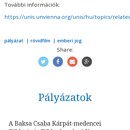
További információk:
https://unis.unvienna.org/unis/hu/topics/relat
pályázat
rövidfilm
emberi jog
Share:
Pályázatok
A Baksa Csaba Kárpát-medencei