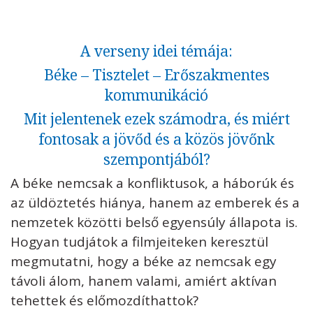
A verseny idei témája:
Béke – Tisztelet – Erőszakmentes
kommunikáció
Mit jelentenek ezek számodra, és miért
fontosak a jövőd és a közös jövőnk
szempontjából?
A béke nemcsak a konfliktusok, a háborúk és
az üldöztetés hiánya, hanem az emberek és a
nemzetek közötti belső egyensúly állapota is.
Hogyan tudjátok a filmjeiteken keresztül
megmutatni, hogy a béke az nemcsak egy
távoli álom, hanem valami, amiért aktívan
tehettek és előmozdíthattok?