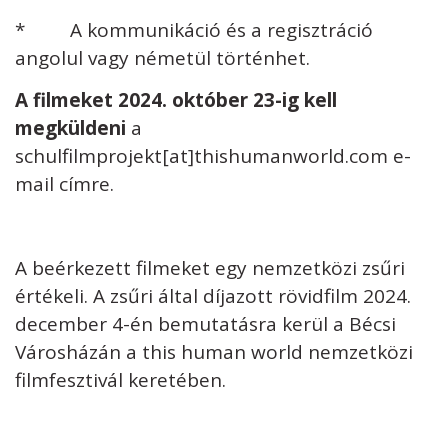
* A kommunikáció és a regisztráció
angolul vagy németül történhet.
A filmeket 2024. október 23-ig kell
megküldeni
a
schulfilmprojekt[at]thishumanworld.com e-
mail címre.
A beérkezett filmeket egy nemzetközi zsűri
értékeli. A zsűri által díjazott rövidfilm 2024.
december 4-én bemutatásra kerül a Bécsi
Városházán a this human world nemzetközi
filmfesztivál keretében.