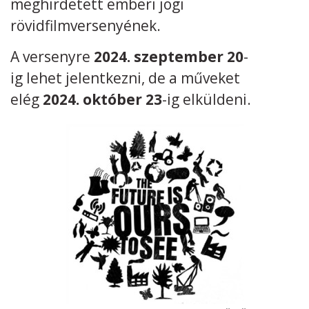
meghirdetett emberi jogi
rövidfilmversenyének.
A versenyre
2024. szeptember 20
-
ig lehet jelentkezni, de a műveket
elég
2024. október 23
-ig elküldeni.