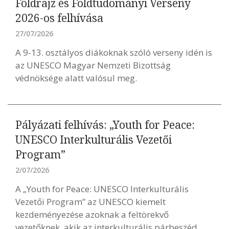
Földrajz és Földtudományi Verseny
2026-os felhívása
27/07/2026
A 9-13. osztályos diákoknak szóló verseny idén is
az UNESCO Magyar Nemzeti Bizottság
védnöksége alatt valósul meg.
Pályázati felhívás: „Youth for Peace:
UNESCO Interkulturális Vezetői
Program”
2/07/2026
A „Youth for Peace: UNESCO Interkulturális
Vezetői Program” az UNESCO kiemelt
kezdeményezése azoknak a feltörekvő
vezetőknek, akik az interkulturális párbeszéd