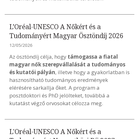
L’Oréal-UNESCO A Nőkért és a
Tudományért Magyar Ösztöndíj 2026
12/05/2026
Az ösztöndíj célja, hogy
támogassa a fiatal
magyar nők szerepvállalását a tudományos
és kutatói pályán
, illetve hogy a gyakorlatban is
hasznosítható tudományos eredmények
elérésére sarkallja őket. A program a
posztdoktori és PhD jelölteket, továbbá a
kutatást végző orvosokat célozza meg.
L'Oréal-UNESCO A Nőkért és a