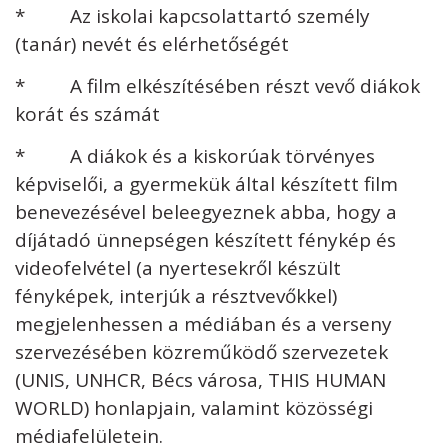
* Az iskolai kapcsolattartó személy
(tanár) nevét és elérhetőségét
* A film elkészítésében részt vevő diákok
korát és számát
* A diákok és a kiskorúak törvényes
képviselői, a gyermekük által készített film
benevezésével beleegyeznek abba, hogy a
díjátadó ünnepségen készített fénykép és
videofelvétel (a nyertesekről készült
fényképek, interjúk a résztvevőkkel)
megjelenhessen a médiában és a verseny
szervezésében közreműködő szervezetek
(UNIS, UNHCR, Bécs városa, THIS HUMAN
WORLD) honlapjain, valamint közösségi
médiafelületein.