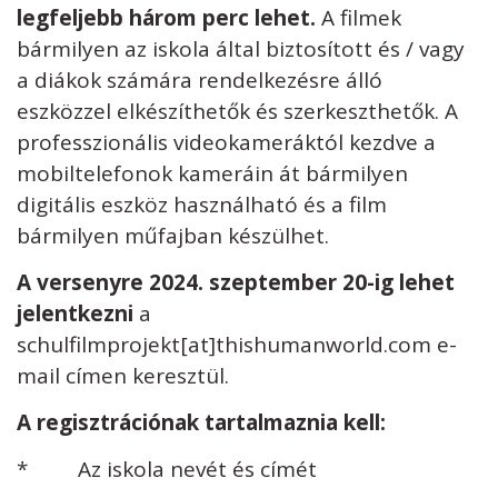
legfeljebb három perc lehet.
A filmek
bármilyen az iskola által biztosított és / vagy
a diákok számára rendelkezésre álló
eszközzel elkészíthetők és szerkeszthetők. A
professzionális videokameráktól kezdve a
mobiltelefonok kameráin át bármilyen
digitális eszköz használható és a film
bármilyen műfajban készülhet.
A versenyre 2024. szeptember 20-ig lehet
jelentkezni
a
schulfilmprojekt[at]thishumanworld.com e-
mail címen keresztül.
A regisztrációnak tartalmaznia kell:
* Az iskola nevét és címét