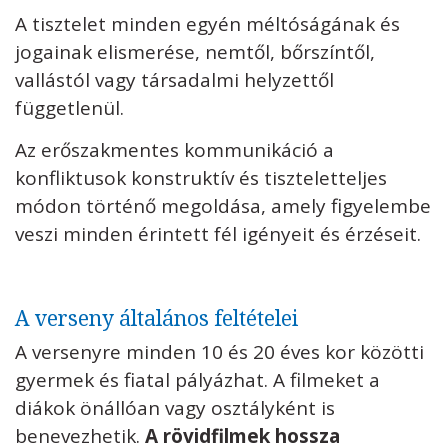
A tisztelet minden egyén méltóságának és
jogainak elismerése, nemtől, bőrszíntől,
vallástól vagy társadalmi helyzettől
függetlenül.
Az erőszakmentes kommunikáció a
konfliktusok konstruktív és tiszteletteljes
módon történő megoldása, amely figyelembe
veszi minden érintett fél igényeit és érzéseit.
A verseny általános feltételei
A versenyre minden 10 és 20 éves kor közötti
gyermek és fiatal pályázhat. A filmeket a
diákok önállóan vagy osztályként is
benevezhetik.
A rövidfilmek hossza