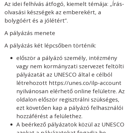
Az idei felhívás átfogó, kiemelt témája: „Írás-
olvasási készségek az emberekért, a
bolygóért és a jólétért”.
A pályázás menete
A pályázás két lépcsőben történik:
először a pályázó személy, intézmény
vagy nem kormányzati szervezet feltölti
pályázatát az UNESCO által e célból
létrehozott https://unes.co/ilp-account
nyilvánosan elérhető online felületre. Az
oldalon először regisztrálni szükséges,
ezt követően kap a pályázó felhasználói
hozzáférést a felülethez.
A beérkező pályázatok közül az UNESCO
azokat a pályázatokat fogadja be,