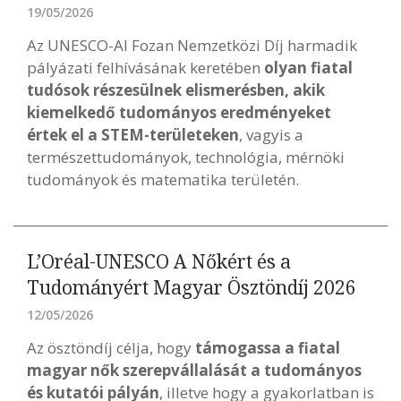
19/05/2026
Az UNESCO-Al Fozan Nemzetközi Díj harmadik
pályázati felhívásának keretében
olyan fiatal
tudósok részesülnek elismerésben, akik
kiemelkedő tudományos eredményeket
értek el a STEM-területeken
, vagyis a
természettudományok, technológia, mérnöki
tudományok és matematika területén.
L’Oréal-UNESCO A Nőkért és a
Tudományért Magyar Ösztöndíj 2026
12/05/2026
Az ösztöndíj célja, hogy
támogassa a fiatal
magyar nők szerepvállalását a tudományos
és kutatói pályán
, illetve hogy a gyakorlatban is