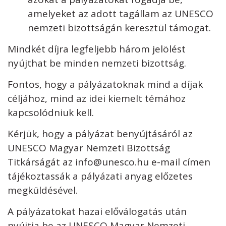
amelyeket az adott tagállam az UNESCO
nemzeti bizottságán keresztül támogat.
Mindkét díjra legfeljebb három jelölést
nyújthat be minden nemzeti bizottság.
Fontos, hogy a pályázatoknak mind a díjak
céljához, mind az idei kiemelt témához
kapcsolódniuk kell.
Kérjük, hogy a pályázat benyújtásáról az
UNESCO Magyar Nemzeti Bizottság
Titkárságát az info@unesco.hu e-mail címen
tájékoztassák a pályázati anyag előzetes
megküldésével.
A pályázatokat hazai előválogatás után
nyújtja be az UNESCO Magyar Nemzeti