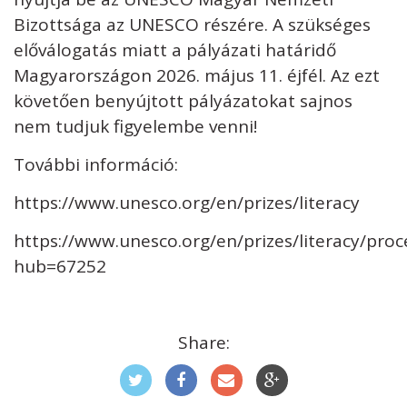
Bizottsága az UNESCO részére. A szükséges
előválogatás miatt a pályázati határidő
Magyarországon 2026. május 11. éjfél. Az ezt
követően benyújtott pályázatokat sajnos
nem tudjuk figyelembe venni!
További információ:
https://www.unesco.org/en/prizes/literacy
https://www.unesco.org/en/prizes/literacy/proc
hub=67252
Share: