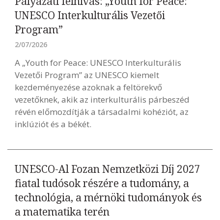
Pályázati felhívás: „Youth for Peace:
UNESCO Interkulturális Vezetői
Program”
2/07/2026
A „Youth for Peace: UNESCO Interkulturális
Vezetői Program” az UNESCO kiemelt
kezdeményezése azoknak a feltörekvő
vezetőknek, akik az interkulturális párbeszéd
révén előmozdítják a társadalmi kohéziót, az
inklúziót és a békét.
UNESCO-Al Fozan Nemzetközi Díj 2027
fiatal tudósok részére a tudomány, a
technológia, a mérnöki tudományok és
a matematika terén