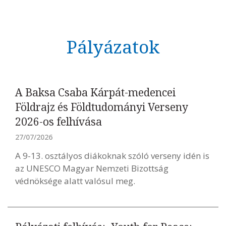
Pályázatok
A Baksa Csaba Kárpát-medencei
Földrajz és Földtudományi Verseny
2026-os felhívása
27/07/2026
A 9-13. osztályos diákoknak szóló verseny idén is
az UNESCO Magyar Nemzeti Bizottság
védnöksége alatt valósul meg.