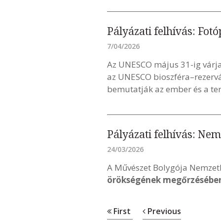
Pályázati felhívás: Fo
7/04/2026
Az UNESCO május 31-ig várja
az UNESCO bioszféra–rezerv
bemutatják az ember és a te
Pályázati felhívás: Nem
24/03/2026
A Művészet Bolygója Nemzetkö
örökségének megőrzésében
First
Previous