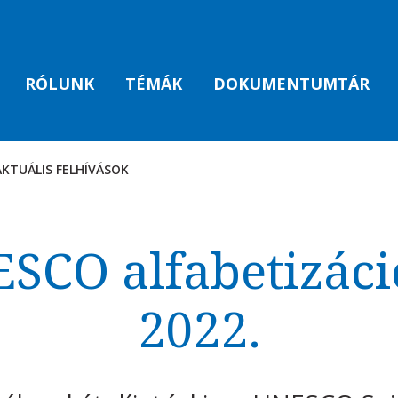
RÓLUNK
TÉMÁK
DOKUMENTUMTÁR
AKTUÁLIS FELHÍVÁSOK
AK
SCO alfabetizáció
2022.