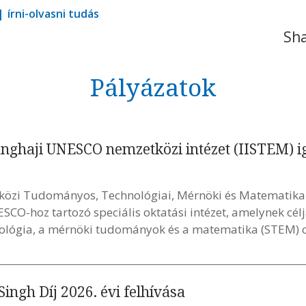
írni-olvasni tudás
Sha
Pályázatok
sanghaji UNESCO nemzetközi intézet (IISTEM) i
közi Tudományos, Technológiai, Mérnöki és Matematikai 
ESCO-hoz tartozó speciális oktatási intézet, amelynek cé
nológia, a mérnöki tudományok és a matematika (STEM) o
ngh Díj 2026. évi felhívása