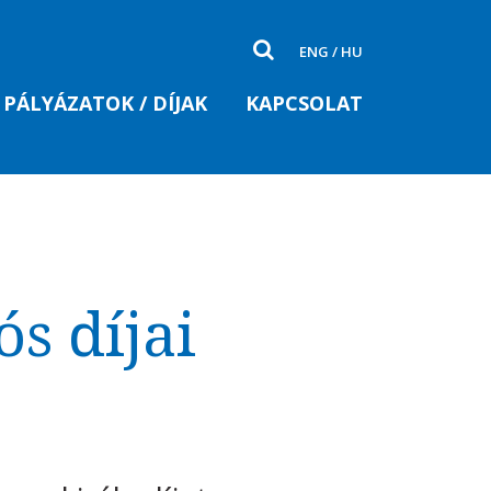
ENG
/
HU
PÁLYÁZATOK / DÍJAK
KAPCSOLAT
s díjai