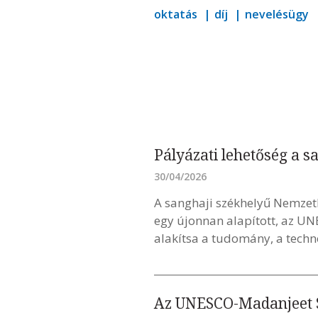
oktatás
díj
nevelésügy
Pályázati lehetőség a 
30/04/2026
A sanghaji székhelyű Nemzet
egy újonnan alapított, az UN
alakítsa a tudomány, a tech
Az UNESCO-Madanjeet Si