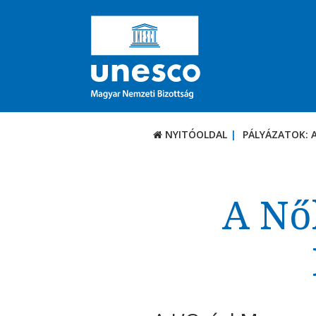
NYITÓOLDAL
PÁLYÁZATOK: 
PÁLYÁZATOK / DÍJ
Aktuális felhívások
A Nő
UNESCO díjak