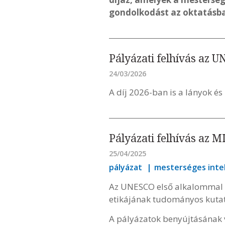
gondolkodást az oktatásb
Pályázati felhívás az U
24/03/2026
A díj 2026-ban is a lányok é
Pályázati felhívás az 
25/04/2025
pályázat
mesterséges intel
Az UNESCO első alkalommal h
etikájának tudományos kutat
A pályázatok benyújtásának v