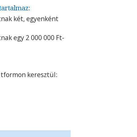
tartalmaz:
atnak két, egyenként
tnak egy 2 000 000 Ft-
tformon keresztül: