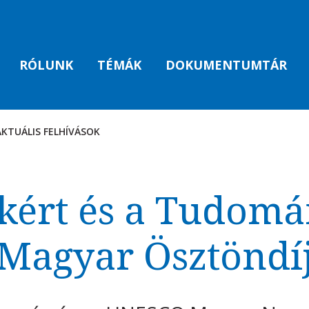
RÓLUNK
TÉMÁK
DOKUMENTUMTÁR
AKTUÁLIS FELHÍVÁSOK
AK
kért és a Tudomá
Magyar Ösztöndí