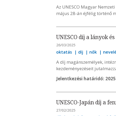
Az UNESCO Magyar Nemzeti Bi
május 28-án éjfélig történő 
UNESCO díj a lányok és
26/03/2025
oktatás
díj
nők
nevel
A díj magánszemélyek, intézm
kezdeményezéseit jutalmazz
Jelentkezési határidő: 2025.
UNESCO-Japán díj a fen
27/02/2025