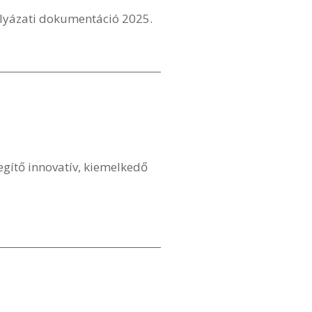
ályázati dokumentáció 2025.
egítő innovatív, kiemelkedő