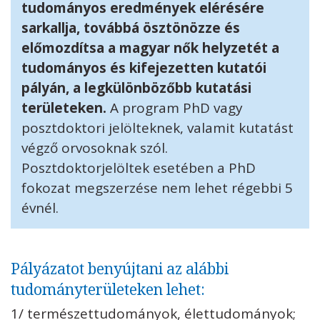
tudományos eredmények elérésére
sarkallja, továbbá ösztönözze és
előmozdítsa a magyar nők helyzetét a
tudományos és kifejezetten kutatói
pályán, a legkülönbözőbb kutatási
területeken.
A program PhD vagy
posztdoktori jelölteknek, valamit kutatást
végző orvosoknak szól.
Posztdoktorjelöltek esetében a PhD
fokozat megszerzése nem lehet régebbi 5
évnél.
Pályázatot benyújtani az alábbi
tudományterületeken lehet:
1/ természettudományok, élettudományok;