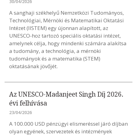
30/04/2026
A sanghaji székhelyű Nemzetközi Tudományos,
Technológiai, Mérnöki és Matematikai Oktatási
Intézet (IISTEM) egy újonnan alapított, az
UNESCO-hoz tartozó speciális oktatási intézet,
amelynek célja, hogy mindenki számára alakítsa
a tudomány, a technológia, a mérnöki
tudományok és a matematika (STEM)
oktatásának jövőjét.
Az UNESCO-Madanjeet Singh Díj 2026.
évi felhívása
23/04/2026
A 100.000 USD pénzügyi elismeréssel járó díjban
olyan egyének, szervezetek és intézmények