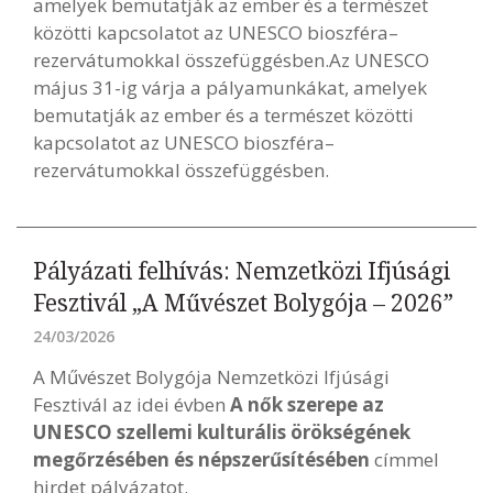
amelyek bemutatják az ember és a természet
közötti kapcsolatot az UNESCO bioszféra–
rezervátumokkal összefüggésben.Az UNESCO
május 31-ig várja a pályamunkákat, amelyek
bemutatják az ember és a természet közötti
kapcsolatot az UNESCO bioszféra–
rezervátumokkal összefüggésben.
Pályázati felhívás: Nemzetközi Ifjúsági
Fesztivál „A Művészet Bolygója – 2026”
24/03/2026
A Művészet Bolygója Nemzetközi Ifjúsági
Fesztivál az idei évben
A nők szerepe az
UNESCO szellemi kulturális örökségének
megőrzésében és népszerűsítésében
címmel
hirdet pályázatot.