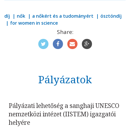
díj
nők
a nőkért és a tudományért
ösztöndíj
for women in science
Share:
Pályázatok
Pályázati lehetőség a sanghaji UNESCO
nemzetközi intézet (IISTEM) igazgatói
helyére