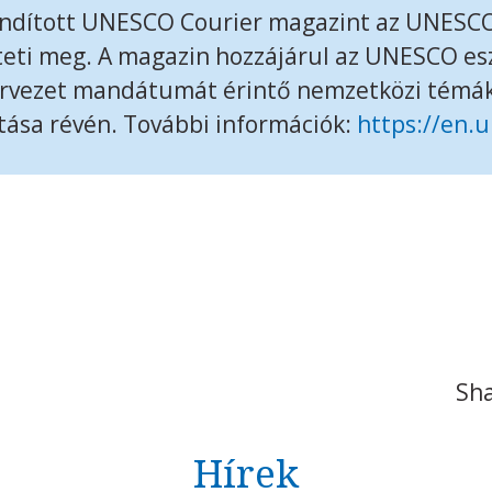
 indított UNESCO Courier magazint az UNESCO
teti meg. A magazin hozzájárul az UNESCO e
ervezet mandátumát érintő nemzetközi témák
ása révén. További információk:
https://en.u
Sha
Hírek