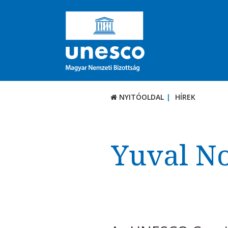
NYITÓOLDAL
HÍREK
Yuval No