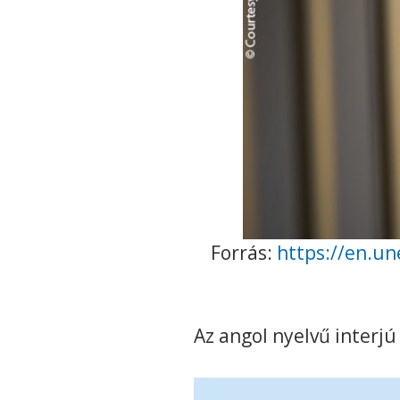
Forrás:
https://en.un
Az angol nyelvű interj