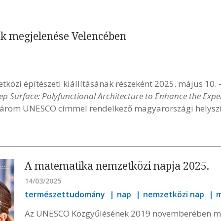
ok megjelenése Velencében
tközi építészeti kiállításának részeként 2025. május 10.
ep Surface: Polyfunctional Architecture to Enhance the Exp
n három UNESCO címmel rendelkező magyarországi helyszí
A matematika nemzetközi napja 2025.
14/03/2025
természettudomány
nap
nemzetközi nap
m
Az UNESCO Közgyűlésének 2019 novemberében me