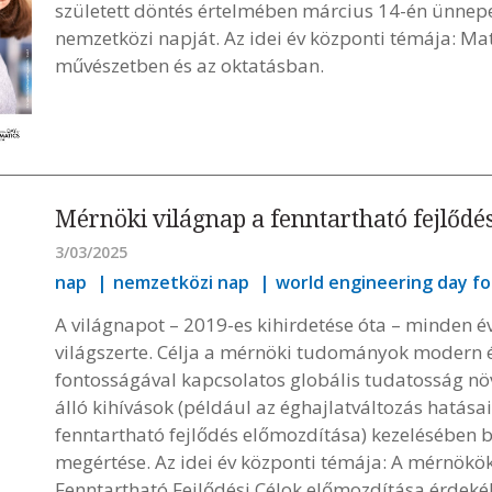
született döntés értelmében március 14-én ünnep
nemzetközi napját. Az idei év központi témája: Mat
művészetben és az oktatásban.
Mérnöki világnap a fenntartható fejlődé
3/03/2025
nap
nemzetközi nap
world engineering day f
A világnapot – 2019-es kihirdetése óta – minden 
világszerte. Célja a mérnöki tudományok modern é
fontosságával kapcsolatos globális tudatosság növ
álló kihívások (például az éghajlatváltozás hatása
fenntartható fejlődés előmozdítása) kezelésében b
megértése. Az idei év központi témája: A mérnökö
Fenntartható Fejlődési Célok előmozdítása érdeké