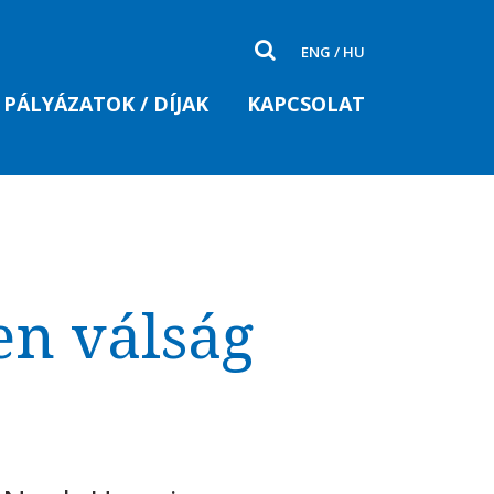
ENG
/
HU
PÁLYÁZATOK / DÍJAK
KAPCSOLAT
en válság