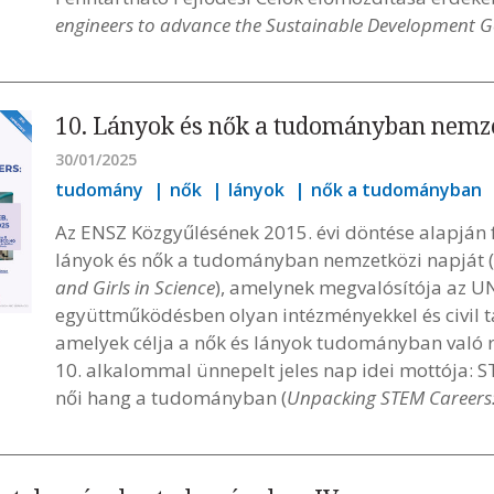
engineers to advance the Sustainable Development G
10. Lányok és nők a tudományban nemz
30/01/2025
tudomány
nők
lányok
nők a tudományban
Az ENSZ Közgyűlésének 2015. évi döntése alapján 
lányok és nők a tudományban nemzetközi napját (
and Girls in Science
), amelynek megvalósítója az 
együttműködésben olyan intézményekkel és civil t
amelyek célja a nők és lányok tudományban való r
10. alkalommal ünnepelt jeles nap idei mottója: S
női hang a tudományban (
Unpacking STEM Careers: 