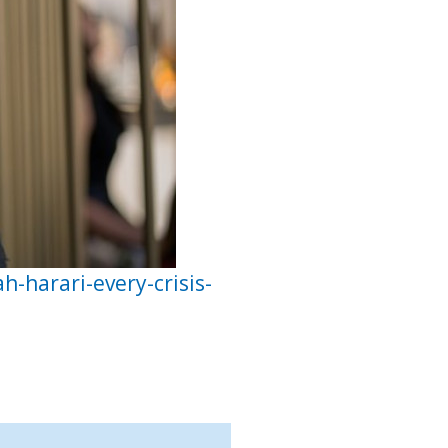
-harari-every-crisis-