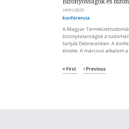
Bizonyosságok és bizo
24/01/2025
konferencia
A Magyar Természettudományi
bizonytalanságok a tudomány
tartják Debrecenben. A konfe
elnöke. A márciusi alkalom 
First
Previous