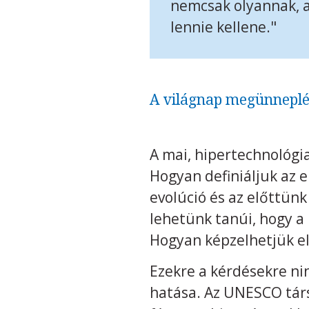
nemcsak olyannak, a
lennie kellene."
A világnap megünneplé
A mai, hipertechnológia
Hogyan definiáljuk az e
evolúció és az előttünk
lehetünk tanúi, hogy a
Hogyan képzelhetjük el
Ezekre a kérdésekre nin
hatása. Az UNESCO tár