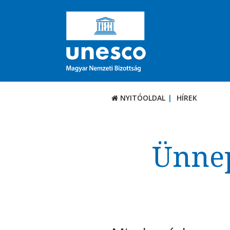
NYITÓOLDAL
HÍREK
Ünnep