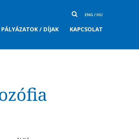
ENG
/
HU
PÁLYÁZATOK / DÍJAK
KAPCSOLAT
ozófia