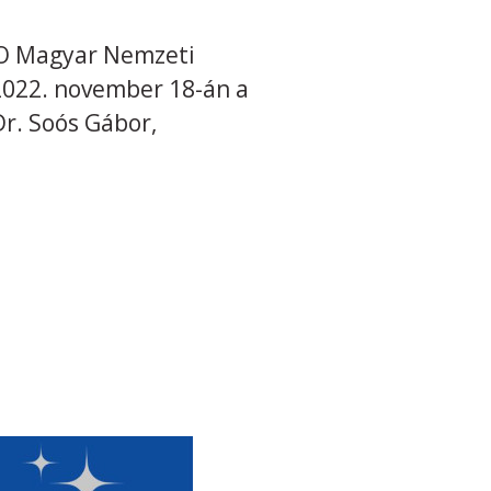
CO Magyar Nemzeti
2022. november 18-án a
r. Soós Gábor,