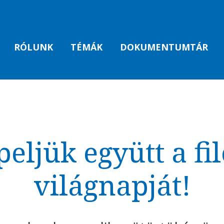
RÓLUNK
TÉMÁK
DOKUMENTUMTÁR
eljük együtt a fil
világnapját!