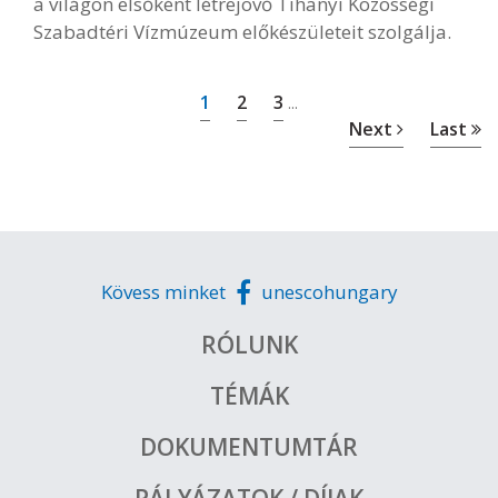
a világon elsőként létrejövő Tihanyi Közösségi
Szabadtéri Vízmúzeum előkészületeit szolgálja.
1
2
3
...
Next
Last
Kövess minket
unescohungary
RÓLUNK
TÉMÁK
DOKUMENTUMTÁR