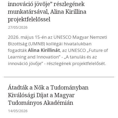
innováció jövője” részlegének
munkatársával, Alina Kirillina
projektfelelőssel
27/05/2026
2026. május 15-én az UNESCO Magyar Nemzeti
Bizottság (UMNB) kollégái hivatalukban
fogadták
Alina Kirillinát
, az UNESCO „Future of
Learning and Innovation” - „A tanulás és az
innováció jövője” - részlegének projektfelelősét.
Átadták a Nők a Tudományban
Kiválósági Díjat a Magyar
Tudományos Akadémián
14/05/2026