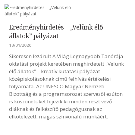
Eredményhirdetés – „Velünk élő
állatok” pályázat
13/01/2026
Sikeresen lezárult A Világ Legnagyobb Tanórája
oktatási projekt keretében meghirdetett „Velünk
élő állatok” – kreatív kutatási pályázat
középiskolásoknak című felhívás értékelési
folyamata. Az UNESCO Magyar Nemzeti
Bizottság és a programsorozat szervezői ezúton
is köszönetüket fejezik ki minden részt vevő
diáknak és felkészítő pedagógusnak az
elkötelezett, magas színvonalú munkáért.