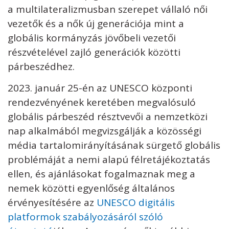
a multilateralizmusban szerepet vállaló női
vezetők és a nők új generációja mint a
globális kormányzás jövőbeli vezetői
részvételével zajló generációk közötti
párbeszédhez.
2023. január 25-én az UNESCO központi
rendezvényének keretében megvalósuló
globális párbeszéd résztvevői a nemzetközi
nap alkalmából megvizsgálják a közösségi
média tartalomirányításának sürgető globális
problémáját a nemi alapú félretájékoztatás
ellen, és ajánlásokat fogalmaznak meg a
nemek közötti egyenlőség általános
érvényesítésére az
UNESCO digitális
platformok szabályozásáról szóló