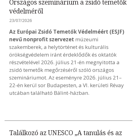
Országos szeminárium a zsidó temetők
védelméről
23/07/2026
Az Európai Zsidó Temetők Védelméért (ESJF)
nevű nonprofit szervezet
múzeumi
szakemberek, a helytörténet és kulturális
örökségvédelem iránt érdeklődők és oktatók
részvételével 2026. július 21-én megnyitotta a
zsidó temetők megőrzéséről szóló országos
szemináriumot. Az eseményre 2026. július 21–
22-én kerül sor Budapesten, a VI. kerületi Révay
utcában található Bálint-házban.
Találkozó az UNESCO „A tanulás és az