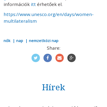
információk
itt
érhetőek el.
https://www.unesco.org/en/days/women-
multilateralism
nők
nap
nemzetközi nap
Share:
Hírek