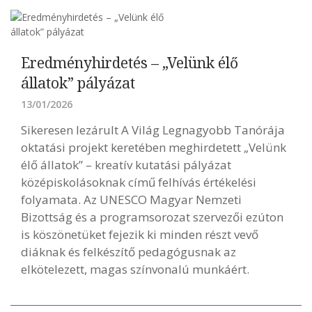
Eredményhirdetés – „Velünk élő
állatok” pályázat
13/01/2026
Sikeresen lezárult A Világ Legnagyobb Tanórája
oktatási projekt keretében meghirdetett „Velünk
élő állatok” – kreatív kutatási pályázat
középiskolásoknak című felhívás értékelési
folyamata. Az UNESCO Magyar Nemzeti
Bizottság és a programsorozat szervezői ezúton
is köszönetüket fejezik ki minden részt vevő
diáknak és felkészítő pedagógusnak az
elkötelezett, magas színvonalú munkáért.