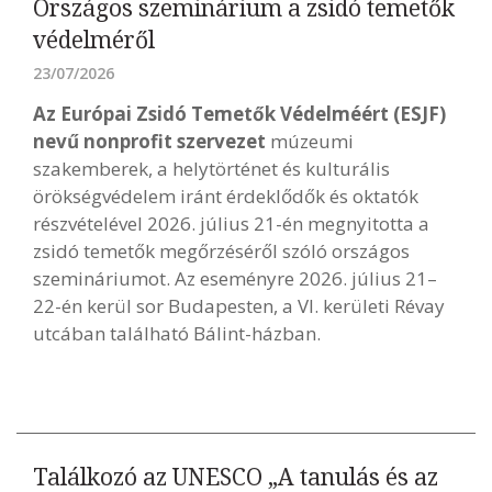
Országos szeminárium a zsidó temetők
védelméről
23/07/2026
Az Európai Zsidó Temetők Védelméért (ESJF)
nevű nonprofit szervezet
múzeumi
szakemberek, a helytörténet és kulturális
örökségvédelem iránt érdeklődők és oktatók
részvételével 2026. július 21-én megnyitotta a
zsidó temetők megőrzéséről szóló országos
szemináriumot. Az eseményre 2026. július 21–
22-én kerül sor Budapesten, a VI. kerületi Révay
utcában található Bálint-házban.
Találkozó az UNESCO „A tanulás és az