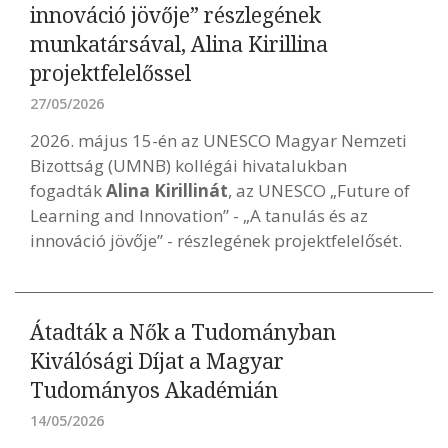
innováció jövője” részlegének
munkatársával, Alina Kirillina
projektfelelőssel
27/05/2026
2026. május 15-én az UNESCO Magyar Nemzeti
Bizottság (UMNB) kollégái hivatalukban
fogadták
Alina Kirillinát
, az UNESCO „Future of
Learning and Innovation” - „A tanulás és az
innováció jövője” - részlegének projektfelelősét.
Átadták a Nők a Tudományban
Kiválósági Díjat a Magyar
Tudományos Akadémián
14/05/2026