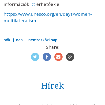
információk
itt
érhetőek el.
https://www.unesco.org/en/days/women-
multilateralism
nők
nap
nemzetközi nap
Share:
Hírek