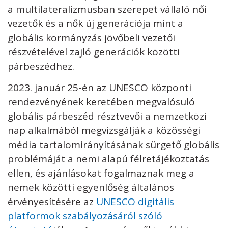
a multilateralizmusban szerepet vállaló női
vezetők és a nők új generációja mint a
globális kormányzás jövőbeli vezetői
részvételével zajló generációk közötti
párbeszédhez.
2023. január 25-én az UNESCO központi
rendezvényének keretében megvalósuló
globális párbeszéd résztvevői a nemzetközi
nap alkalmából megvizsgálják a közösségi
média tartalomirányításának sürgető globális
problémáját a nemi alapú félretájékoztatás
ellen, és ajánlásokat fogalmaznak meg a
nemek közötti egyenlőség általános
érvényesítésére az
UNESCO digitális
platformok szabályozásáról szóló