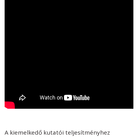
A kiemelkedő kutatói teljesítményhez