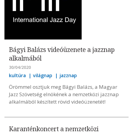
Bágyi Balázs videóüzenete a jazznap
alkalmából
30/04/2020
kultúra
világnap
jazznap
Örömmel osztjuk meg Bágyi Balázs, a Magyar
Jazz Szövetség elnökének a nemzetközi jazznap
alkalmából készített rövid videóüzenetét!
Karanténkoncert a nemzetközi