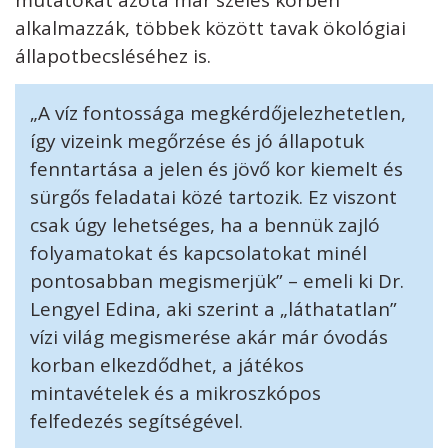
alkalmazzák, többek között tavak ökológiai
állapotbecsléséhez is.
„A víz fontossága megkérdőjelezhetetlen,
így vizeink megőrzése és jó állapotuk
fenntartása a jelen és jövő kor kiemelt és
sürgős feladatai közé tartozik. Ez viszont
csak úgy lehetséges, ha a bennük zajló
folyamatokat és kapcsolatokat minél
pontosabban megismerjük” – emeli ki Dr.
Lengyel Edina, aki szerint a „láthatatlan”
vízi világ megismerése akár már óvodás
korban elkezdődhet, a játékos
mintavételek és a mikroszkópos
felfedezés segítségével.