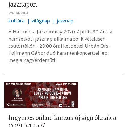
jazznapon
29/04/2020
kultúra
világnap
jazznap
A Harmónia Jazzműhely 2020. április 30-án - a
nemzetközi jazznap alkalmából kivételesen
csütörtökön - 20:00 órai kezdettel Urbán Orsi-
Kollmann Gábor duó karanténkoncerttel lepi
meg a nagyérdeműt!
Ingyenes online kurzus újságíróknak a
COVID-19-ről