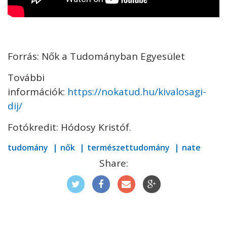
Forrás: Nők a Tudományban Egyesület
További
információk:
https://nokatud.hu/kivalosagi-
dij/
Fotókredit: Hódosy Kristóf.
tudomány
nők
természettudomány
nate
Share: