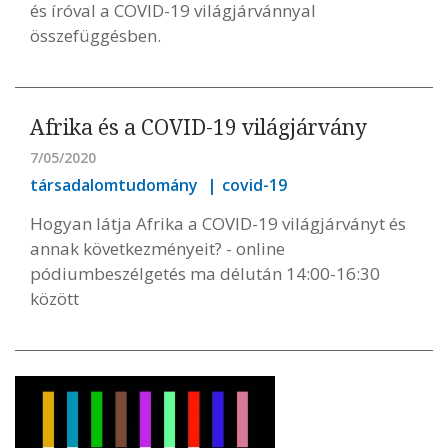
és íróval a COVID-19 világjárvánnyal
összefüggésben.
Afrika és a COVID-19 világjárvány
7/05/2020
társadalomtudomány
covid-19
Hogyan látja Afrika a COVID-19 világjárványt és
annak következményeit? - online
pódiumbeszélgetés ma délután 14:00-16:30
között