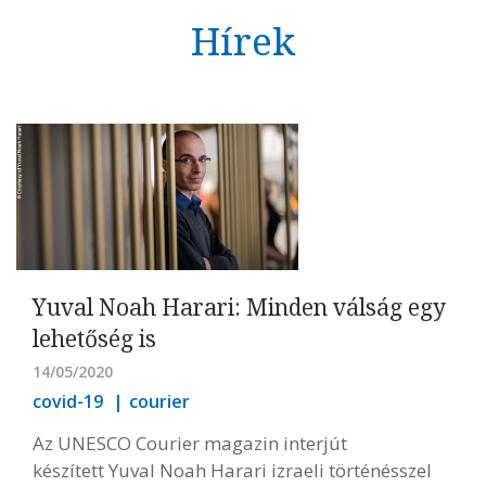
Hírek
Yuval Noah Harari: Minden válság egy
lehetőség is
14/05/2020
covid-19
courier
Az UNESCO Courier magazin interjút
készített Yuval Noah Harari izraeli történésszel