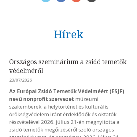
Hírek
Országos szeminárium a zsidó temetők
védelméről
23/07/2026
Az Európai Zsidó Temetők Védelméért (ESJF)
nevű nonprofit szervezet
múzeumi
szakemberek, a helytörténet és kulturális
örökségvédelem iránt érdeklődők és oktatók
részvételével 2026. július 21-én megnyitotta a
zsidó temetők megőrzéséről szóló országos