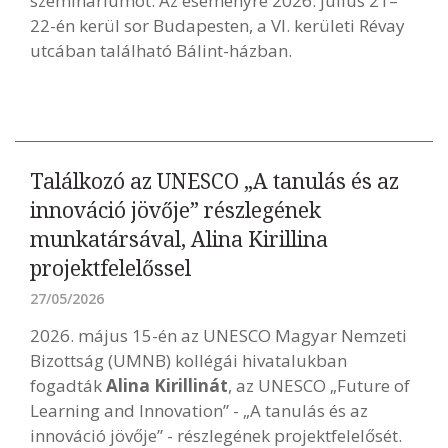
szemináriumot. Az eseményre 2026. július 21–
22-én kerül sor Budapesten, a VI. kerületi Révay
utcában található Bálint-házban.
Találkozó az UNESCO „A tanulás és az
innováció jövője” részlegének
munkatársával, Alina Kirillina
projektfelelőssel
27/05/2026
2026. május 15-én az UNESCO Magyar Nemzeti
Bizottság (UMNB) kollégái hivatalukban
fogadták
Alina Kirillinát
, az UNESCO „Future of
Learning and Innovation” - „A tanulás és az
innováció jövője” - részlegének projektfelelősét.