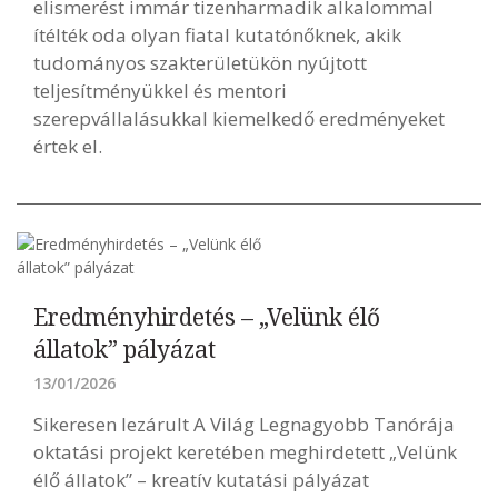
elismerést immár tizenharmadik alkalommal
ítélték oda olyan fiatal kutatónőknek, akik
tudományos szakterületükön nyújtott
teljesítményükkel és mentori
szerepvállalásukkal kiemelkedő eredményeket
értek el.
Eredményhirdetés – „Velünk élő
állatok” pályázat
13/01/2026
Sikeresen lezárult A Világ Legnagyobb Tanórája
oktatási projekt keretében meghirdetett „Velünk
élő állatok” – kreatív kutatási pályázat