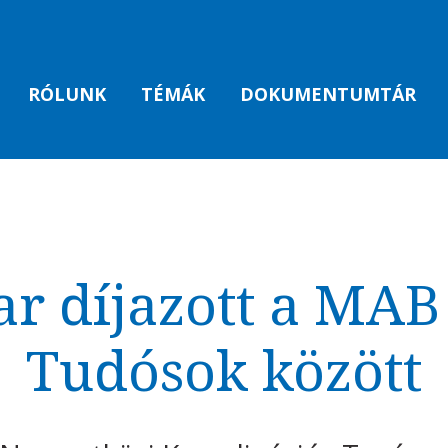
RÓLUNK
TÉMÁK
DOKUMENTUMTÁR
r díjazott a MAB 
Tudósok között