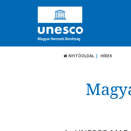
NYITÓOLDAL
HÍREK
Magya