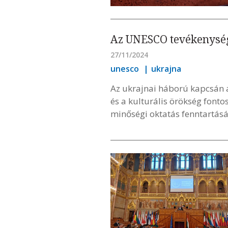
Az UNESCO tevékenysé
27/11/2024
unesco
ukrajna
Az ukrajnai háború kapcsán a
és a kulturális örökség font
minőségi oktatás fenntartás