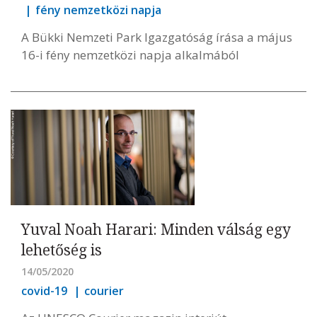
fény nemzetközi napja
A Bükki Nemzeti Park Igazgatóság írása a május
16-i fény nemzetközi napja alkalmából
Yuval Noah Harari: Minden válság egy
lehetőség is
14/05/2020
covid-19
courier