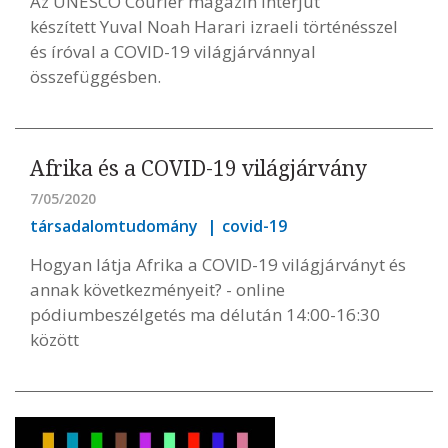
Az UNESCO Courier magazin interjút
készített Yuval Noah Harari izraeli történésszel
és íróval a COVID-19 világjárvánnyal
összefüggésben.
Afrika és a COVID-19 világjárvány
7/05/2020
társadalomtudomány
covid-19
Hogyan látja Afrika a COVID-19 világjárványt és
annak következményeit? - online
pódiumbeszélgetés ma délután 14:00-16:30
között