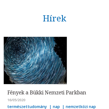
Hírek
Fények a Bükki Nemzeti Parkban
16/05/2020
természettudomány
nap
nemzetközi nap