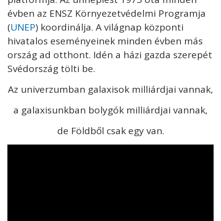
évben az ENSZ Környezetvédelmi Programja
(
UNEP
) koordinálja. A világnap központi
hivatalos eseményeinek minden évben más
ország ad otthont. Idén a házi gazda szerepét
Svédország tölti be.
Az univerzumban galaxisok milliárdjai vannak,
a galaxisunkban bolygók milliárdjai vannak,
de Földből csak egy van.