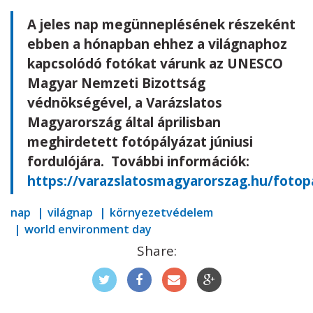
A jeles nap megünneplésének részeként
ebben a hónapban ehhez a világnaphoz
kapcsolódó fotókat várunk az UNESCO
Magyar Nemzeti Bizottság
védnökségével, a Varázslatos
Magyarország által áprilisban
meghirdetett fotópályázat júniusi
fordulójára. További információk:
https://varazslatosmagyarorszag.hu/fotop
nap
világnap
környezetvédelem
world environment day
Share: