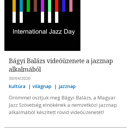
Bágyi Balázs videóüzenete a jazznap
alkalmából
30/04/2020
kultúra
világnap
jazznap
Örömmel osztjuk meg Bágyi Balázs, a Magyar
Jazz Szövetség elnökének a nemzetközi jazznap
alkalmából készített rövid videóüzenetét!