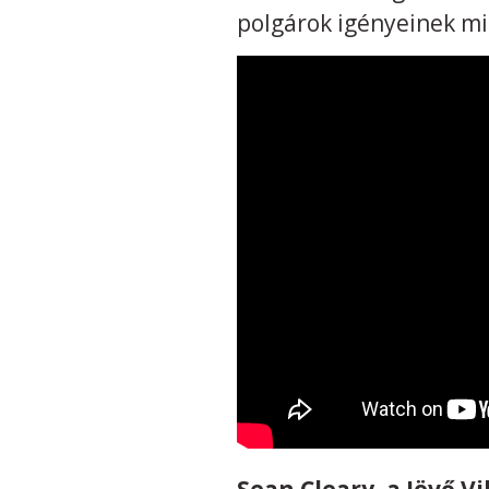
polgárok igényeinek min