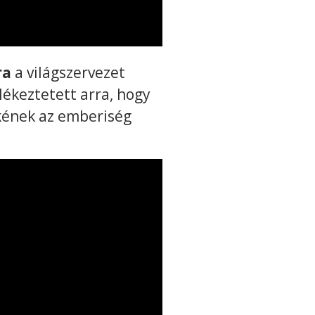
ra
a világszervezet
lékeztetett arra, hogy
kének az emberiség