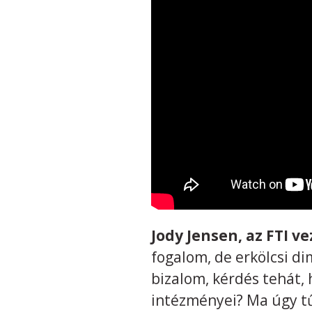
Jody Jensen, az FTI v
fogalom, de erkölcsi d
bizalom, kérdés tehát
intézményei? Ma úgy tű